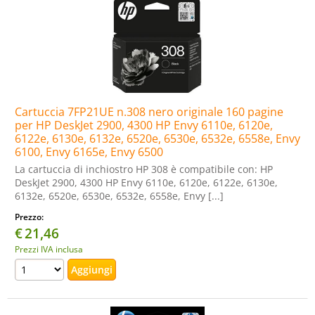
Cartuccia 7FP21UE n.308 nero originale 160 pagine
per HP DeskJet 2900, 4300 HP Envy 6110e, 6120e,
6122e, 6130e, 6132e, 6520e, 6530e, 6532e, 6558e, Envy
6100, Envy 6165e, Envy 6500
La cartuccia di inchiostro HP 308 è compatibile con: HP
DeskJet 2900, 4300 HP Envy 6110e, 6120e, 6122e, 6130e,
6132e, 6520e, 6530e, 6532e, 6558e, Envy [...]
Prezzo:
€
21,46
Prezzi IVA inclusa