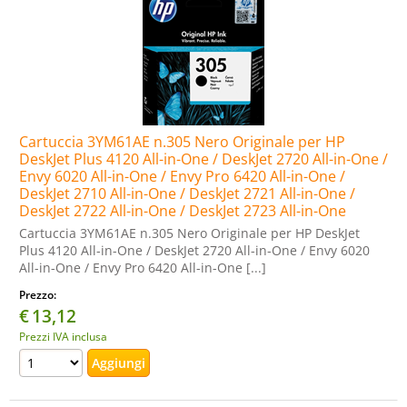
Cartuccia 3YM61AE n.305 Nero Originale per HP
DeskJet Plus 4120 All-in-One / DeskJet 2720 All-in-One /
Envy 6020 All-in-One / Envy Pro 6420 All-in-One /
DeskJet 2710 All-in-One / DeskJet 2721 All-in-One /
DeskJet 2722 All-in-One / DeskJet 2723 All-in-One
Cartuccia 3YM61AE n.305 Nero Originale per HP DeskJet
Plus 4120 All-in-One / DeskJet 2720 All-in-One / Envy 6020
All-in-One / Envy Pro 6420 All-in-One [...]
Prezzo:
€
13,12
Prezzi IVA inclusa