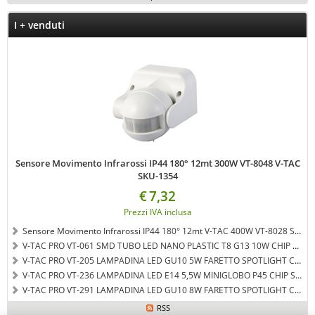
I + venduti
Sensore Movimento Infrarossi IP44 180° 12mt 300W VT-8048 V-TAC
SKU-1354
€
7,32
Prezzi IVA inclusa
Sensore Movimento Infrarossi IP44 180° 12mt V-TAC 400W VT-8028 SKU-5088
V-TAC PRO VT-061 SMD TUBO LED NANO PLASTIC T8 G13 10W CHIP SAMSUNG LAMPADINA 60CM - LUCE BIANCO NATURALE - SKU 651
V-TAC PRO VT-205 LAMPADINA LED GU10 5W FARETTO SPOTLIGHT CHIP SAMSUNG 110° - COLORE BIANCO CALDO SKU 201
V-TAC PRO VT-236 LAMPADINA LED E14 5,5W MINIGLOBO P45 CHIP SAMSUNG - LUCE BIANCO NATURALE - SKU 169
V-TAC PRO VT-291 LAMPADINA LED GU10 8W FARETTO SPOTLIGHT CHIP SAMSUNG 38° - BIANCO NATURALE - SKU 876
RSS