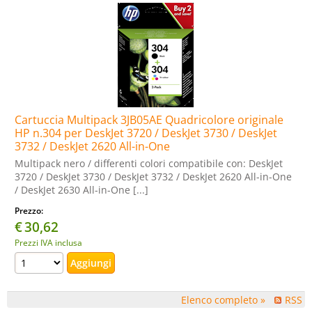
Cartuccia Multipack 3JB05AE Quadricolore originale
HP n.304 per DeskJet 3720 / DeskJet 3730 / DeskJet
3732 / DeskJet 2620 All-in-One
Multipack nero / differenti colori compatibile con: DeskJet
3720 / DeskJet 3730 / DeskJet 3732 / DeskJet 2620 All-in-One
/ DeskJet 2630 All-in-One [...]
Prezzo:
€
30,62
Prezzi IVA inclusa
Elenco completo »
RSS