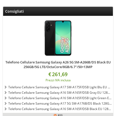
Consigliati
Telefono Cellulare Samsung Galaxy A26 5G SM-A266B/DS Black EU
256GB/5G LTE/OctaCore/8GB/6.7"/50+13MP
€
261,69
Prezzi IVA inclusa
Telefono Cellulare Samsung Galaxy A17 SM-A175F/DSB Light Blu EU 128GB/4G LTE/OctaCore/4GB/6.5"/50+13MP
Telefono Cellulare Samsung Galaxy A16 SM-A165F/DSB Gray EU 128GB/4G LTE/OctaCore/4GB/6.7"/50+13MP
Telefono Cellulare Samsung Galaxy A16 SM-A165F/DSB Light Green EU 128GB/4G LTE/OctaCore/4GB/6.7"/50+13MP
Telefono Cellulare Samsung Galaxy A17 5G SM-A176B/DS Black 128GB/OctaCore/4GB/6.5"/50+13MP
Telefono Cellulare Samsung Galaxy A16 SM-A165F/DSB Black EU 128GB/4G LTE/OctaCore/4GB/6.7"/50+13MP
RSS