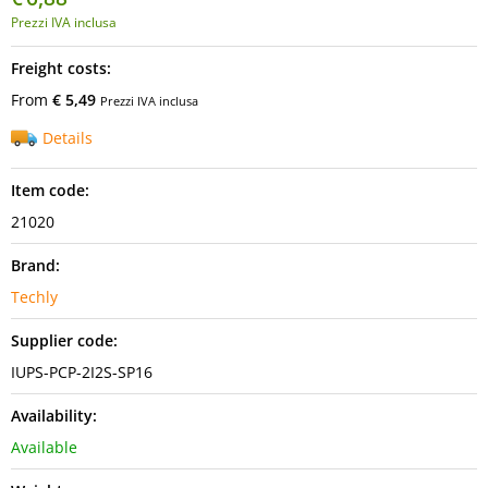
Prezzi IVA inclusa
Freight costs:
From
€ 5,49
Prezzi IVA inclusa
Details
Item code:
21020
Brand:
Techly
Supplier code:
IUPS-PCP-2I2S-SP16
Availability:
Available