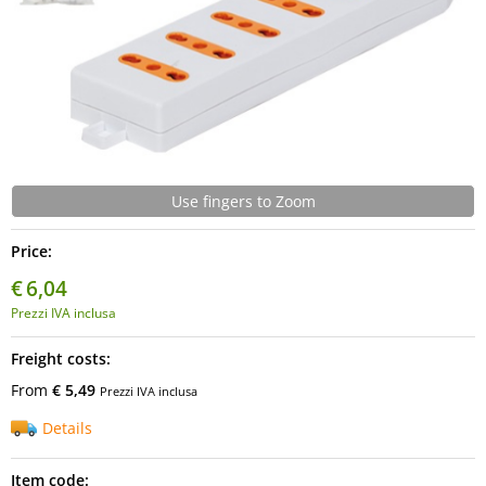
Use fingers to Zoom
Price:
€
6,04
Prezzi IVA inclusa
Freight costs:
From
€ 5,49
Prezzi IVA inclusa
Details
Item code: