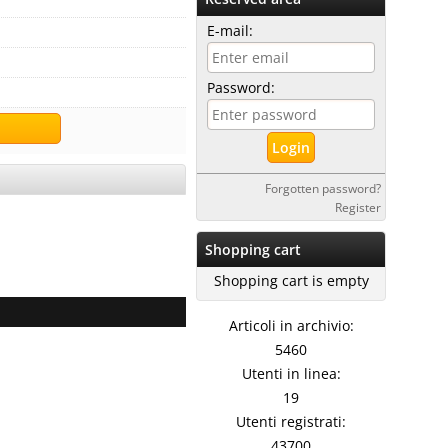
E-mail:
Password:
Forgotten password?
Register
Shopping cart
Shopping cart is empty
Articoli in archivio:
5460
Utenti in linea:
19
Utenti registrati:
43700