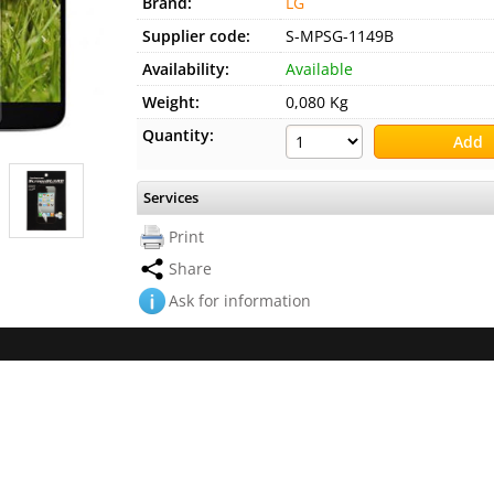
Brand:
LG
Supplier code:
S-MPSG-1149B
Availability:
Available
Weight:
0,080 Kg
Quantity:
Services
Print
Share
Ask for information