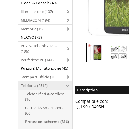
Giochi & Console (49)
Illuminazione (107)
MEDIACOM (194)
Memorie (198)
NUOVO (739)
PC / Notebook / Tablet
(196)
Periferiche PC (141)
Pulizia & Manutenzione (45)
Stampa & Ufficio (703)
Telefonia (2512)
Description
Telefoni fissi & cordless
(16)
Compatibile con:
Lg L90 / D405N
Cellulari & Smartphone
(60)
Protezioni schermo (816)