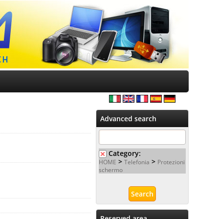
Advanced search
Category:
>
>
HOME
Telefonia
Protezioni
schermo
Reserved area