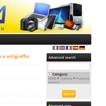
 e antigraffio
Advanced search
Category:
>
>
HOME
Telefonia
Protezioni
schermo
Reserved area