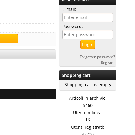
E-mail:
Password:
Forgotten password?
Register
Shopping cart
Shopping cart is empty
Articoli in archivio:
5460
Utenti in linea:
16
Utenti registrati:
43700