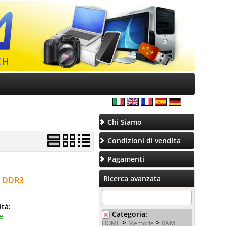
Chi Siamo
Condizioni di vendita
Pagamenti
Ricerca avanzata
n DDR3
ità:
Categoria:
e
>
>
HOME
Memorie
RAM