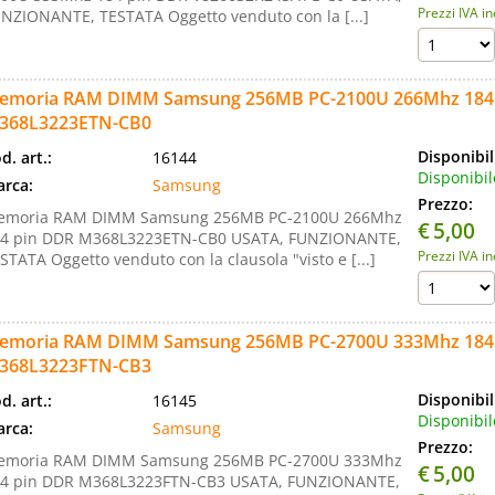
Prezzi IVA i
NZIONANTE, TESTATA Oggetto venduto con la [...]
emoria RAM DIMM Samsung 256MB PC-2100U 266Mhz 184
368L3223ETN-CB0
Disponibil
d. art.:
16144
Disponibil
rca:
Samsung
Prezzo:
emoria RAM DIMM Samsung 256MB PC-2100U 266Mhz
€
5,00
4 pin DDR M368L3223ETN-CB0 USATA, FUNZIONANTE,
Prezzi IVA i
STATA Oggetto venduto con la clausola "visto e [...]
emoria RAM DIMM Samsung 256MB PC-2700U 333Mhz 184
368L3223FTN-CB3
Disponibil
d. art.:
16145
Disponibil
rca:
Samsung
Prezzo:
emoria RAM DIMM Samsung 256MB PC-2700U 333Mhz
€
5,00
4 pin DDR M368L3223FTN-CB3 USATA, FUNZIONANTE,