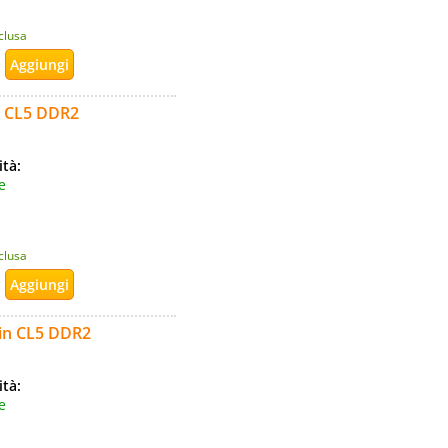
nclusa
n CL5 DDR2
ità:
e
nclusa
in CL5 DDR2
ità:
e