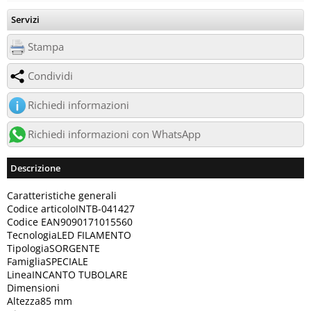
Servizi
Stampa
Condividi
Richiedi informazioni
Richiedi informazioni con WhatsApp
Descrizione
Caratteristiche generali
Codice articoloINTB-041427
Codice EAN9090171015560
TecnologiaLED FILAMENTO
TipologiaSORGENTE
FamigliaSPECIALE
LineaINCANTO TUBOLARE
Dimensioni
Altezza85 mm