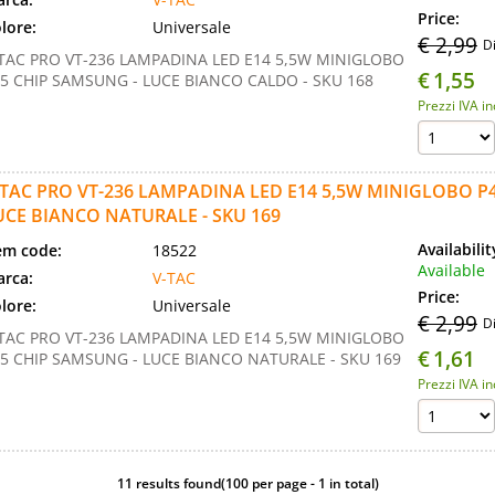
Price:
lore:
Universale
€ 2,99
D
TAC PRO VT-236 LAMPADINA LED E14 5,5W MINIGLOBO
€
1,55
5 CHIP SAMSUNG - LUCE BIANCO CALDO - SKU 168
Prezzi IVA i
-TAC PRO VT-236 LAMPADINA LED E14 5,5W MINIGLOBO P
UCE BIANCO NATURALE - SKU 169
Availabili
em code:
18522
Available
rca:
V-TAC
Price:
lore:
Universale
€ 2,99
D
TAC PRO VT-236 LAMPADINA LED E14 5,5W MINIGLOBO
€
1,61
5 CHIP SAMSUNG - LUCE BIANCO NATURALE - SKU 169
Prezzi IVA i
11 results found(100 per page - 1 in total)