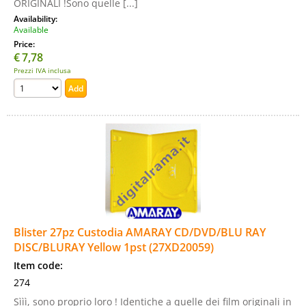
ORIGINALI !Sono quelle [...]
Availability:
Available
Price:
€
7,78
Prezzi IVA inclusa
Blister 27pz Custodia AMARAY CD/DVD/BLU RAY
DISC/BLURAY Yellow 1pst (27XD20059)
Item code:
274
Sììì, sono proprio loro ! Identiche a quelle dei film originali in