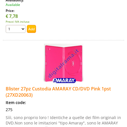
Availability:
Available
Price:
€
7,78
Prezzi IVA inclusa
Blister 27pz Custodia AMARAY CD/DVD Pink 1pst
(27XD20063)
Item code:
275
Sììì, sono proprio loro ! Identiche a quelle dei film originali in
DVD.Non sono le imitazioni "tipo Amaray", sono le AMARAY