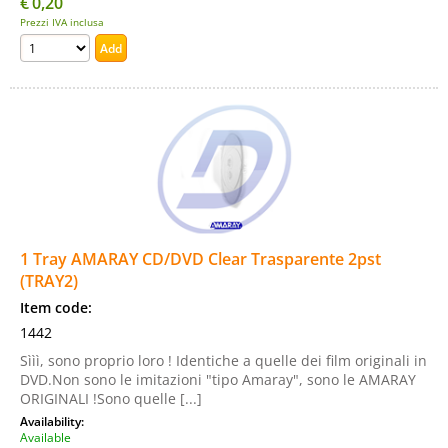
€
0,20
Prezzi IVA inclusa
1 Tray AMARAY CD/DVD Clear Trasparente 2pst
(TRAY2)
Item code:
1442
Sììì, sono proprio loro ! Identiche a quelle dei film originali in
DVD.Non sono le imitazioni "tipo Amaray", sono le AMARAY
ORIGINALI !Sono quelle [...]
Availability:
Available