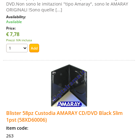
DVD.Non sono le imitazioni "tipo Amaray", sono le AMARAY
ORIGINALI !Sono quelle [...]
Availability:
Available
Price:
€
7,78
Prezzi IVA inclusa
Blister 58pz Custodia AMARAY CD/DVD Black Slim
1pst (58XD60006)
Item code:
263