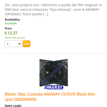
Sììì, sono proprio loro ! Identiche a quelle dei film originali in
DVD.Non sono le imitazioni "tipo Amaray", sono le AMARAY
ORIGINALI !Sono quelle [...]
Availability:
Available
Price:
€
12,37
Prezzi IVA inclusa
Blister 58pz Custodia AMARAY CD/DVD Black Slim
2pst (58XD60009)
Item code: