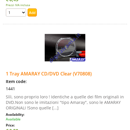
Prezzi IVA inclusa
1 Tray AMARAY CD/DVD Clear (V70808)
Item code:
1441
Sììì, sono proprio loro ! Identiche a quelle dei film originali in
DVD.Non sono le imitazioni "tipo Amaray", sono le AMARAY
ORIGINALI !Sono quelle [...]
Availability:
Available
Price: