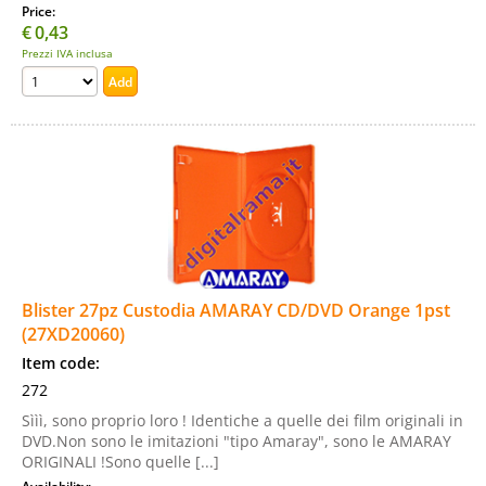
Price:
€
0,43
Prezzi IVA inclusa
Blister 27pz Custodia AMARAY CD/DVD Orange 1pst
(27XD20060)
Item code:
272
Sììì, sono proprio loro ! Identiche a quelle dei film originali in
DVD.Non sono le imitazioni "tipo Amaray", sono le AMARAY
ORIGINALI !Sono quelle [...]