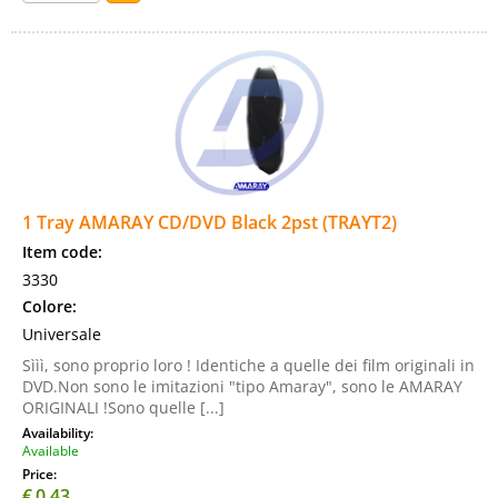
1 Tray AMARAY CD/DVD Black 2pst (TRAYT2)
Item code:
3330
Colore:
Universale
Sììì, sono proprio loro ! Identiche a quelle dei film originali in
DVD.Non sono le imitazioni "tipo Amaray", sono le AMARAY
ORIGINALI !Sono quelle [...]
Availability:
Available
Price:
€
0,43