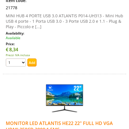
Item code:
21778
MINI HUB 4 PORTE USB 3.0 ATLANTIS P014-UH313 - Mini Hub
USB 4 porte - 1 Porta USB 3.0 - 3 Porte USB 2.0 e 1.1 - Plug &
Play - Piccolo e [...]
Availability:
Available
Price:
€
8,34
Prezzi IVA inclusa
MONITOR LED ATLANTIS HE22 22" FULL HD VGA