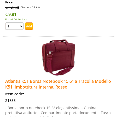
Price:
€ 12,68
Discount 22.6%
€
9,81
Prezzi IVA inclusa
Atlantis K51 Borsa Notebook 15.6" a Tracolla Modello
K51, Imbottitura Interna, Rosso
Item code:
21833
- Borsa porta notebook 15.6" elegantissima - Guaina
protettiva antiurto - Compartimento portadocumenti - Tasca