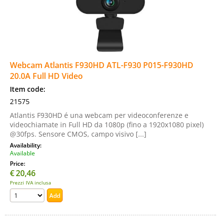
Webcam Atlantis F930HD ATL-F930 P015-F930HD
20.0A Full HD Video
Item code:
21575
Atlantis F930HD é una webcam per videoconferenze e
videochiamate in Full HD da 1080p (fino a 1920x1080 pixel)
@30fps. Sensore CMOS, campo visivo [...]
Availability:
Available
Price:
€
20,46
Prezzi IVA inclusa