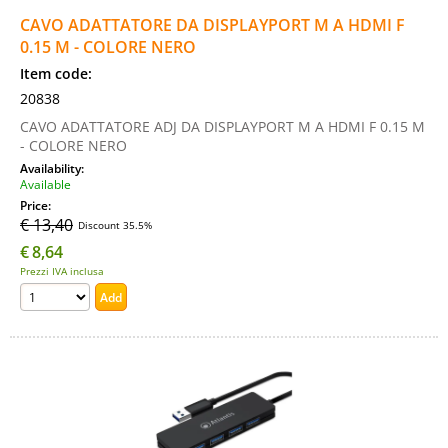
CAVO ADATTATORE DA DISPLAYPORT M A HDMI F
0.15 M - COLORE NERO
Item code:
20838
CAVO ADATTATORE ADJ DA DISPLAYPORT M A HDMI F 0.15 M
- COLORE NERO
Availability:
Available
Price:
€ 13,40
Discount 35.5%
€
8,64
Prezzi IVA inclusa