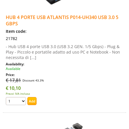
HUB 4 PORTE USB ATLANTIS P014-UH340 USB 3.0 5
GBPS
Item code:
21782
- Hub USB 4 porte USB 3.0 (USB 3.2 GEN. 1/5 Gbps) - Plug &
Play - Piccolo e portatile adatto ad uso PC e Notebook - Non
necessita di [...]
Availability:
Available
Price:
€ 17,81
Discount 43.3%
€
10,10
Prezzi IVA inclusa