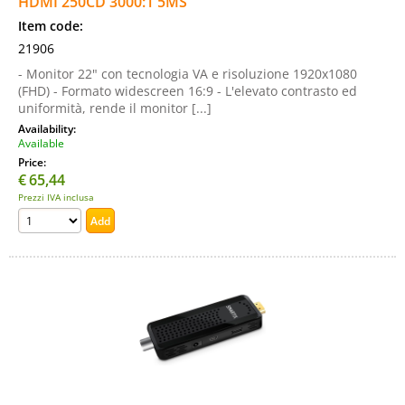
HDMI 250CD 3000:1 5MS
Item code:
21906
- Monitor 22" con tecnologia VA e risoluzione 1920x1080
(FHD) - Formato widescreen 16:9 - L'elevato contrasto ed
uniformità, rende il monitor [...]
Availability:
Available
Price:
€
65,44
Prezzi IVA inclusa