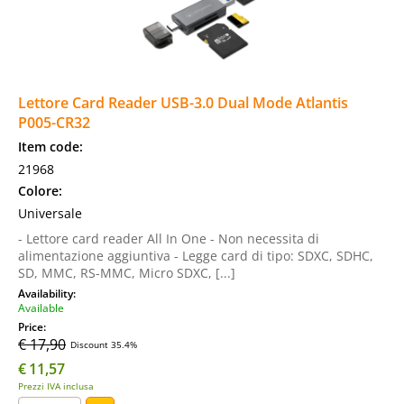
Lettore Card Reader USB-3.0 Dual Mode Atlantis
P005-CR32
Item code:
21968
Colore:
Universale
- Lettore card reader All In One - Non necessita di
alimentazione aggiuntiva - Legge card di tipo: SDXC, SDHC,
SD, MMC, RS-MMC, Micro SDXC, [...]
Availability:
Available
Price:
€ 17,90
Discount 35.4%
€
11,57
Prezzi IVA inclusa