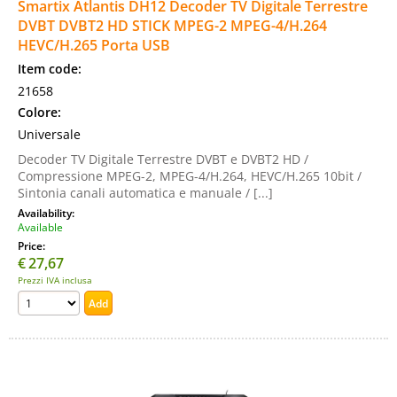
Smartix Atlantis DH12 Decoder TV Digitale Terrestre
DVBT DVBT2 HD STICK MPEG-2 MPEG-4/H.264
HEVC/H.265 Porta USB
Item code:
21658
Colore:
Universale
Decoder TV Digitale Terrestre DVBT e DVBT2 HD /
Compressione MPEG-2, MPEG-4/H.264, HEVC/H.265 10bit /
Sintonia canali automatica e manuale / [...]
Availability:
Available
Price:
€
27,67
Prezzi IVA inclusa