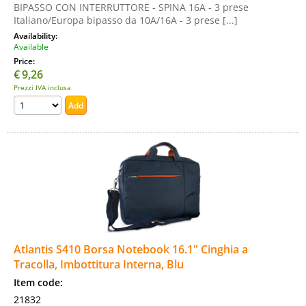
BIPASSO CON INTERRUTTORE - SPINA 16A - 3 prese
Italiano/Europa bipasso da 10A/16A - 3 prese [...]
Availability:
Available
Price:
€
9,26
Prezzi IVA inclusa
Atlantis S410 Borsa Notebook 16.1" Cinghia a
Tracolla, Imbottitura Interna, Blu
Item code:
21832