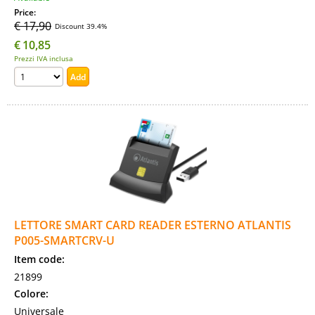
Price:
€ 17,90
Discount 39.4%
€
10,85
Prezzi IVA inclusa
LETTORE SMART CARD READER ESTERNO ATLANTIS
P005-SMARTCRV-U
Item code:
21899
Colore:
Universale