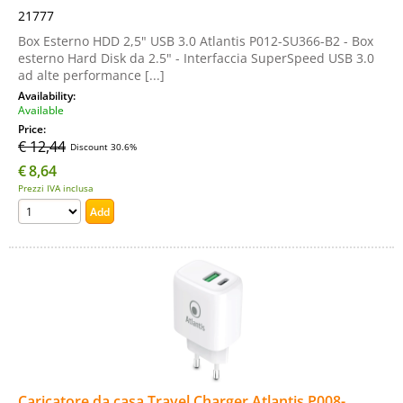
21777
Box Esterno HDD 2,5" USB 3.0 Atlantis P012-SU366-B2 - Box
esterno Hard Disk da 2.5" - Interfaccia SuperSpeed USB 3.0
ad alte performance [...]
Availability:
Available
Price:
€ 12,44
Discount 30.6%
€
8,64
Prezzi IVA inclusa
Caricatore da casa Travel Charger Atlantis P008-