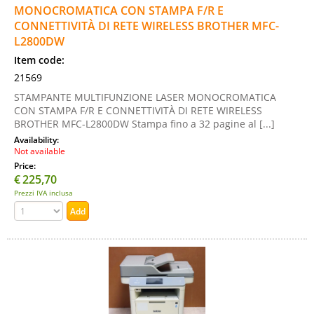
MONOCROMATICA CON STAMPA F/R E
CONNETTIVITÀ DI RETE WIRELESS BROTHER MFC-
L2800DW
Item code:
21569
STAMPANTE MULTIFUNZIONE LASER MONOCROMATICA
CON STAMPA F/R E CONNETTIVITÀ DI RETE WIRELESS
BROTHER MFC-L2800DW Stampa fino a 32 pagine al [...]
Availability:
Not available
Price:
€
225,70
Prezzi IVA inclusa