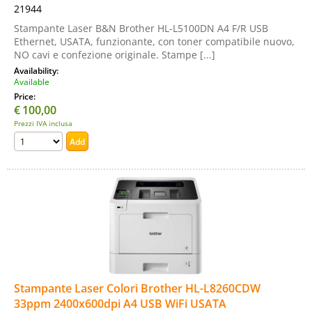
21944
Stampante Laser B&N Brother HL-L5100DN A4 F/R USB
Ethernet, USATA, funzionante, con toner compatibile nuovo,
NO cavi e confezione originale. Stampe [...]
Availability:
Available
Price:
€
100,00
Prezzi IVA inclusa
Stampante Laser Colori Brother HL-L8260CDW
33ppm 2400x600dpi A4 USB WiFi USATA