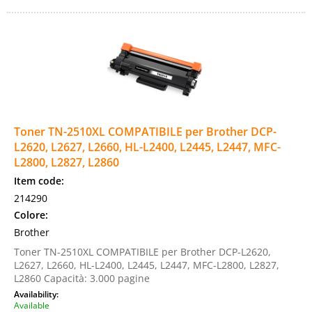
Toner TN-2510XL COMPATIBILE per Brother DCP-
L2620, L2627, L2660, HL-L2400, L2445, L2447, MFC-
L2800, L2827, L2860
Item code:
214290
Colore:
Brother
Toner TN-2510XL COMPATIBILE per Brother DCP-L2620,
L2627, L2660, HL-L2400, L2445, L2447, MFC-L2800, L2827,
L2860 Capacità: 3.000 pagine
Availability:
Available