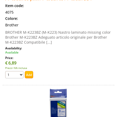
Item code:
4075
Colore:
Brother
BROTHER M-K223BZ (M-K223) Nastro laminato missing color
Brother M-K223BZ Adeguato articolo originale per Brother
M-K223BZ Compatibile [...]
Availability:
Available
Price:
€
6,89
Prezzi IVA inclusa