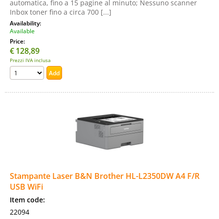
automatica, fino a 15 pagine al minuto; Nessuno scanner
Inbox toner fino a circa 700 [...]
Availability:
Available
Price:
€
128,89
Prezzi IVA inclusa
Stampante Laser B&N Brother HL-L2350DW A4 F/R
USB WiFi
Item code:
22094