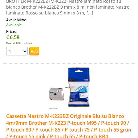
BROTHER M-K222BZ (M-K222) Nastro laminato Rosso su
bianco Brother M-K222BZ 9 mm x 8 m, non laminato Nastro
laminato Rosso su bianco 9 mm x 8 m, [...]
Availability:
Available
Price:
€
6,58
Prezzi IVA inclusa
Cassetta Nastro M-K223BZ Originale Blu su Bianco
4m/9mm Brother M-K223 P-touch M95 / P-touch 90 /
P-touch 80 / P-touch 85 / P-touch 75 / P-touch 55 grün
/ P-touch 55 pink / P-touch 65 / P-touch BB4