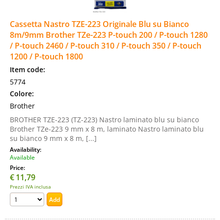
Cassetta Nastro TZE-223 Originale Blu su Bianco
8m/9mm Brother TZe-223 P-touch 200 / P-touch 1280
/ P-touch 2460 / P-touch 310 / P-touch 350 / P-touch
1200 / P-touch 1800
Item code:
5774
Colore:
Brother
BROTHER TZE-223 (TZ-223) Nastro laminato blu su bianco
Brother TZe-223 9 mm x 8 m, laminato Nastro laminato blu
su bianco 9 mm x 8 m, [...]
Availability:
Available
Price:
€
11,79
Prezzi IVA inclusa