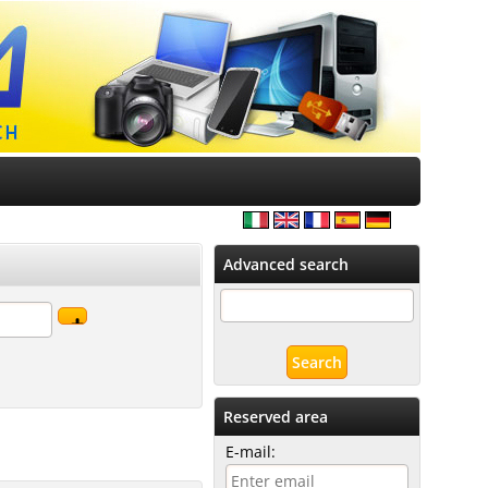
Advanced search
Reserved area
E-mail: