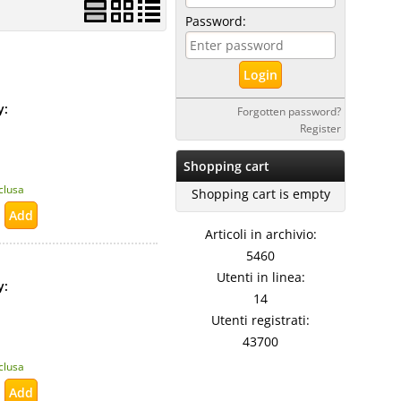
Password:
ty:
Forgotten password?
Register
Shopping cart
nclusa
Shopping cart is empty
Articoli in archivio:
5460
Utenti in linea:
ty:
14
Utenti registrati:
43700
nclusa