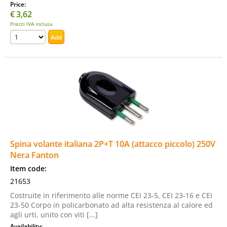
Price:
€
3,62
Prezzi IVA inclusa
Spina volante italiana 2P+T 10A (attacco piccolo) 250V
Nera Fanton
Item code:
21653
Costruite in riferimento alle norme CEI 23-5, CEI 23-16 e CEI
23-50 Corpo in policarbonato ad alta resistenza al calore ed
agli urti, unito con viti [...]
Availability: