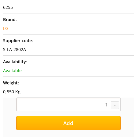
6255
Brand:
LG
Supplier code:
S-LA-2802A
Availability:
Available
Weight:
0,550 Kg