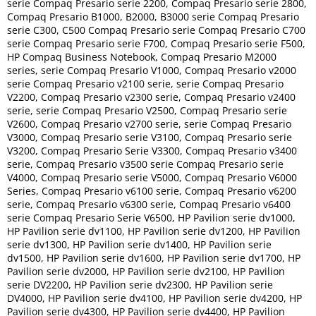
serie Compaq Presario serie 2200, Compaq Presario serie 2800,
Compaq Presario B1000, B2000, B3000 serie Compaq Presario
serie C300, C500 Compaq Presario serie Compaq Presario C700
serie Compaq Presario serie F700, Compaq Presario serie F500,
HP Compaq Business Notebook, Compaq Presario M2000
series, serie Compaq Presario V1000, Compaq Presario v2000
serie Compaq Presario v2100 serie, serie Compaq Presario
V2200, Compaq Presario v2300 serie, Compaq Presario v2400
serie, serie Compaq Presario V2500, Compaq Presario serie
V2600, Compaq Presario v2700 serie, serie Compaq Presario
V3000, Compaq Presario serie V3100, Compaq Presario serie
V3200, Compaq Presario Serie V3300, Compaq Presario v3400
serie, Compaq Presario v3500 serie Compaq Presario serie
V4000, Compaq Presario serie V5000, Compaq Presario V6000
Series, Compaq Presario v6100 serie, Compaq Presario v6200
serie, Compaq Presario v6300 serie, Compaq Presario v6400
serie Compaq Presario Serie V6500, HP Pavilion serie dv1000,
HP Pavilion serie dv1100, HP Pavilion serie dv1200, HP Pavilion
serie dv1300, HP Pavilion serie dv1400, HP Pavilion serie
dv1500, HP Pavilion serie dv1600, HP Pavilion serie dv1700, HP
Pavilion serie dv2000, HP Pavilion serie dv2100, HP Pavilion
serie DV2200, HP Pavilion serie dv2300, HP Pavilion serie
DV4000, HP Pavilion serie dv4100, HP Pavilion serie dv4200, HP
Pavilion serie dv4300, HP Pavilion serie dv4400, HP Pavilion