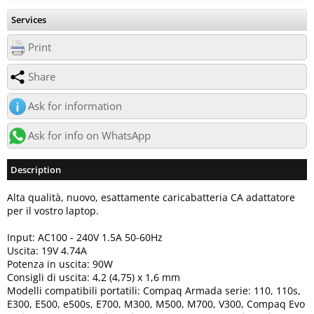
Services
Print
Share
Ask for information
Ask for info on WhatsApp
Description
Alta qualità, nuovo, esattamente caricabatteria CA adattatore
per il vostro laptop.
Input: AC100 - 240V 1.5A 50-60Hz
Uscita: 19V 4.74A
Potenza in uscita: 90W
Consigli di uscita: 4,2 (4,75) x 1,6 mm
Modelli compatibili portatili: Compaq Armada serie: 110, 110s,
E300, E500, e500s, E700, M300, M500, M700, V300, Compaq Evo