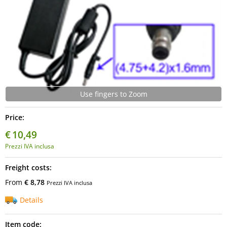
Use fingers to Zoom
Price:
€
10,49
Prezzi IVA inclusa
Freight costs:
From
€ 8,78
Prezzi IVA inclusa
Details
Item code: