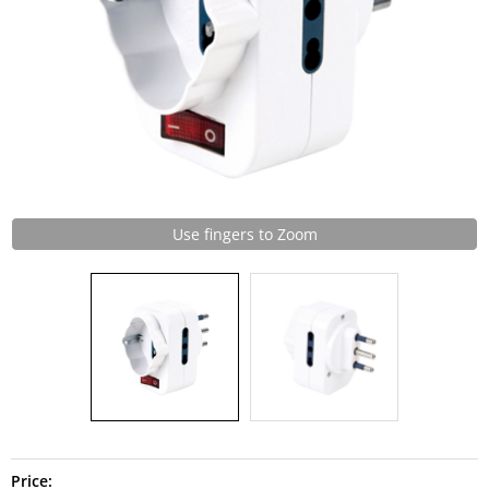
Use fingers to Zoom
Price: