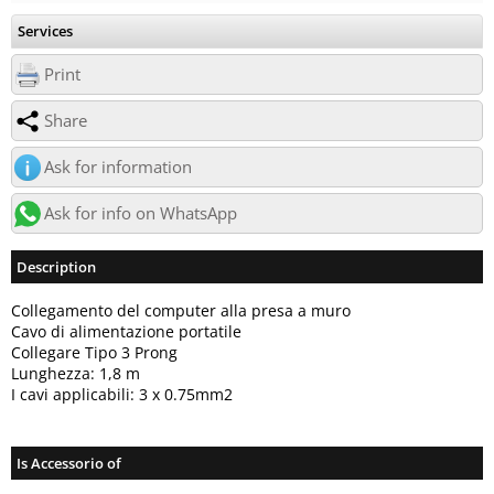
Services
Print
Share
Ask for information
Ask for info on WhatsApp
Description
Collegamento del computer alla presa a muro
Cavo di alimentazione portatile
Collegare Tipo 3 Prong
Lunghezza: 1,8 m
I cavi applicabili: 3 x 0.75mm2
Is Accessorio of