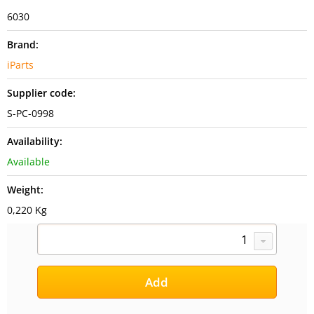
6030
Brand:
iParts
Supplier code:
S-PC-0998
Availability:
Available
Weight:
0,220 Kg