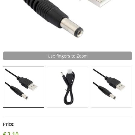
Use fingers to Zoom
Price:
€
2,10