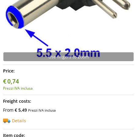
Use fingers to Zoom
Price:
€
0,74
Prezzi IVA inclusa
Freight costs:
From
€ 5,49
Prezzi IVA inclusa
Details
Item code: