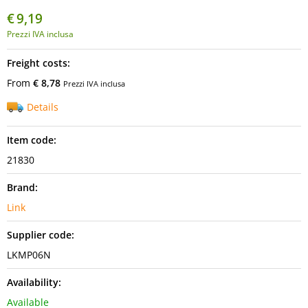
€
9,19
Prezzi IVA inclusa
Freight costs:
From
€ 8,78
Prezzi IVA inclusa
Details
Item code:
21830
Brand:
Link
Supplier code:
LKMP06N
Availability:
Available