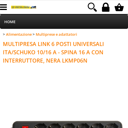
HOME
Alimentazione
Multiprese e adattatori
>
>
Informatica
Category:
HOME
Alimentazione
Multiprese e adattatori
MULTIPRESA LINK 6 POSTI UNIVERSALI
Telefonia
ITA/SCHUKO 10/16 A - SPINA 16 A CON
INTERRUTTORE, NERA LKMP06N
Stampa
MEDIACOM
Elettrodomestici
Alimentazione
Illuminazione