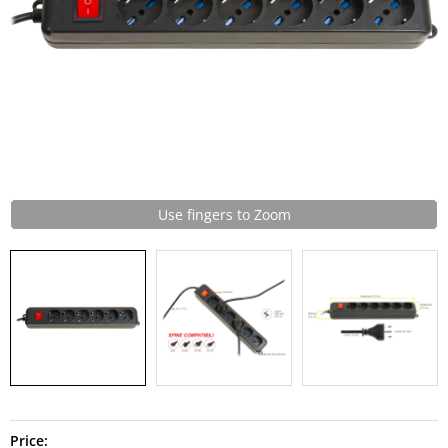
Use fingers to Zoom
Price: