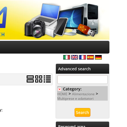
Advanced search
Category:
>
>
HOME
Alimentazione
Multiprese e adattatori
ty:
Reserved area