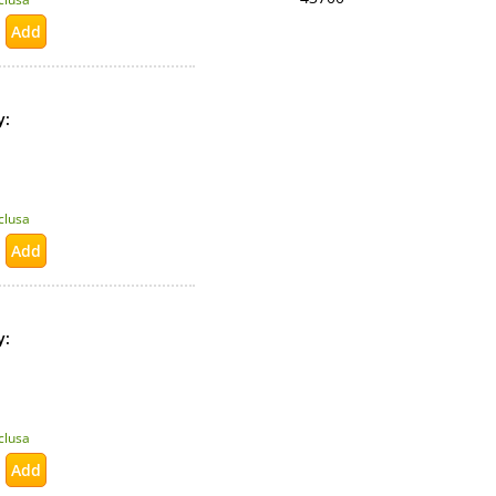
ty:
nclusa
ty:
nclusa