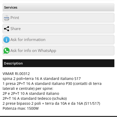
Services
Print
Share
Ask for information
Ask for info on WhatsApp
Description
VIMAR RI.00312
spina 2 poli+terra 16 A standard italiano S17
1 presa 2P+T 16 A standard italiano P30 (contatti di terra
laterali e centrale) per spine:
2P e 2P+T 10 A standard italiano
2P+T 16 A standard tedesco (schuko)
2 prese bipasso 2 poli + terra da 10A e da 16A (S11/S17)
Potenza max: 1500W