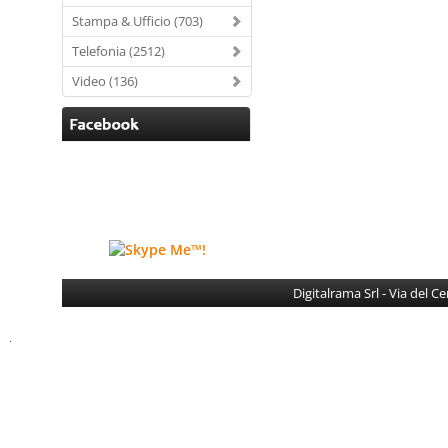
Stampa & Ufficio (703)
Telefonia (2512)
Video (136)
Digitalrama Srl - Via del 