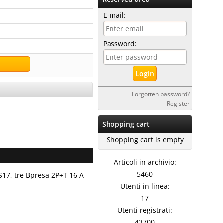
E-mail:
Password:
Forgotten password?
Register
Shopping cart
Shopping cart is empty
Articoli in archivio:
5460
S17, tre Bpresa 2P+T 16 A
Utenti in linea:
17
Utenti registrati:
43700