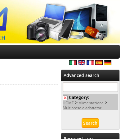
Advanced search
Category:
>
>
HOME
Alimentazione
Multiprese e adattatori
Reserved area