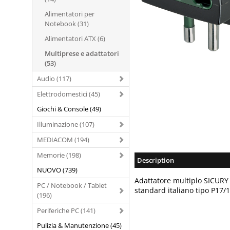
Alimentatori per
Notebook (31)
Alimentatori ATX (6)
Multiprese e adattatori
(53)
Audio (117)
Elettrodomestici (45)
Giochi & Console (49)
Illuminazione (107)
MEDIACOM (194)
Memorie (198)
Description
NUOVO (739)
Adattatore multiplo SICURY 
PC / Notebook / Tablet
standard italiano tipo P17/
(196)
Periferiche PC (141)
Pulizia & Manutenzione (45)