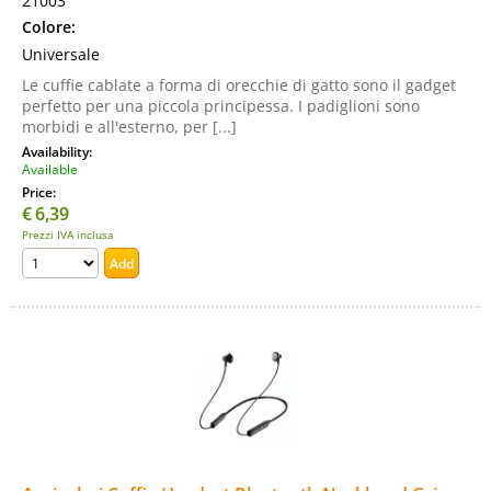
21003
Colore:
Universale
Le cuffie cablate a forma di orecchie di gatto sono il gadget
perfetto per una piccola principessa. I padiglioni sono
morbidi e all'esterno, per [...]
Availability:
Available
Price:
€
6,39
Prezzi IVA inclusa