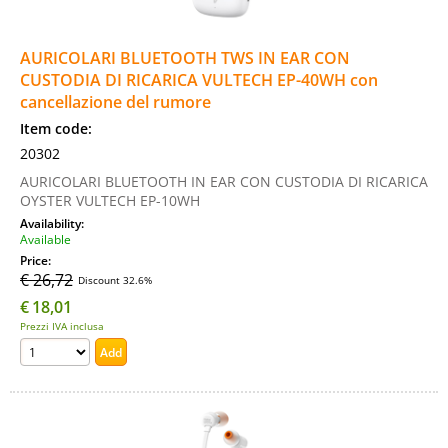
AURICOLARI BLUETOOTH TWS IN EAR CON
CUSTODIA DI RICARICA VULTECH EP-40WH con
cancellazione del rumore
Item code:
20302
AURICOLARI BLUETOOTH IN EAR CON CUSTODIA DI RICARICA
OYSTER VULTECH EP-10WH
Availability:
Available
Price:
€ 26,72
Discount 32.6%
€
18,01
Prezzi IVA inclusa