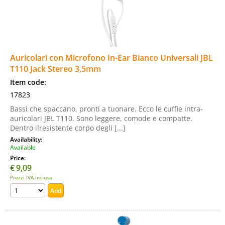
Auricolari con Microfono In-Ear Bianco Universali JBL
T110 Jack Stereo 3,5mm
Item code:
17823
Bassi che spaccano, pronti a tuonare. Ecco le cuffie intra-
auricolari JBL T110. Sono leggere, comode e compatte.
Dentro ilresistente corpo degli [...]
Availability:
Available
Price:
€
9,09
Prezzi IVA inclusa