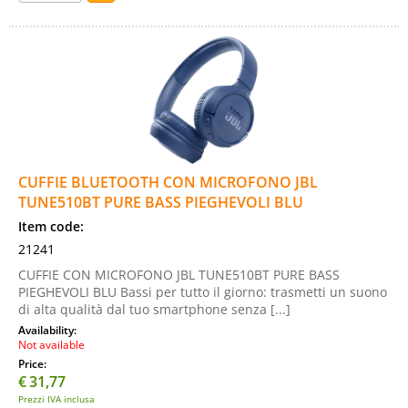
CUFFIE BLUETOOTH CON MICROFONO JBL
TUNE510BT PURE BASS PIEGHEVOLI BLU
Item code:
21241
CUFFIE CON MICROFONO JBL TUNE510BT PURE BASS
PIEGHEVOLI BLU Bassi per tutto il giorno: trasmetti un suono
di alta qualità dal tuo smartphone senza [...]
Availability:
Not available
Price:
€
31,77
Prezzi IVA inclusa