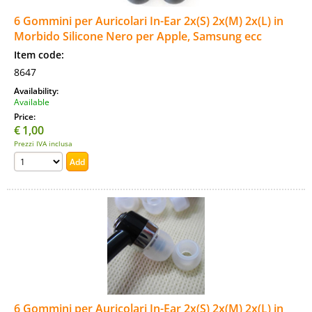
6 Gommini per Auricolari In-Ear 2x(S) 2x(M) 2x(L) in
Morbido Silicone Nero per Apple, Samsung ecc
Item code:
8647
Availability:
Available
Price:
€
1,00
Prezzi IVA inclusa
6 Gommini per Auricolari In-Ear 2x(S) 2x(M) 2x(L) in