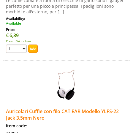
Le cuffie cablate a forma di orecchie di gatto sono il gadget
perfetto per una piccola principessa. I padiglioni sono
morbidi e all'esterno, per [...]
Availability:
Available
Price:
€
6,39
Prezzi IVA inclusa
Auricolari Cuffie con filo CAT EAR Modello YLFS-22
Jack 3.5mm Nero
Item code: