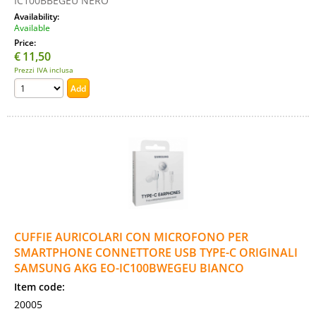
IC100BBEGEU NERO
Availability:
Available
Price:
€
11,50
Prezzi IVA inclusa
CUFFIE AURICOLARI CON MICROFONO PER
SMARTPHONE CONNETTORE USB TYPE-C ORIGINALI
SAMSUNG AKG EO-IC100BWEGEU BIANCO
Item code:
20005