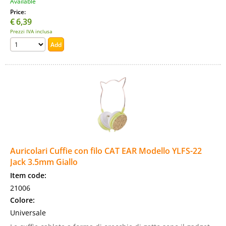
Available
Price:
€
6,39
Prezzi IVA inclusa
Auricolari Cuffie con filo CAT EAR Modello YLFS-22
Jack 3.5mm Giallo
Item code:
21006
Colore:
Universale