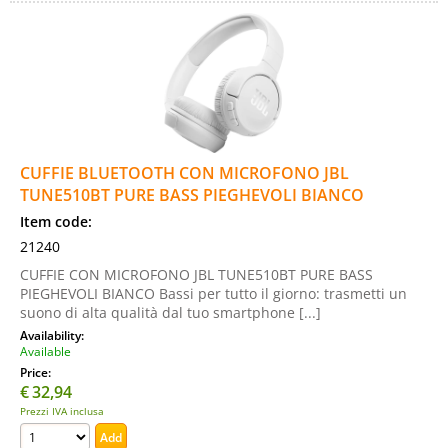
CUFFIE BLUETOOTH CON MICROFONO JBL
TUNE510BT PURE BASS PIEGHEVOLI BIANCO
Item code:
21240
CUFFIE CON MICROFONO JBL TUNE510BT PURE BASS
PIEGHEVOLI BIANCO Bassi per tutto il giorno: trasmetti un
suono di alta qualità dal tuo smartphone [...]
Availability:
Available
Price:
€
32,94
Prezzi IVA inclusa