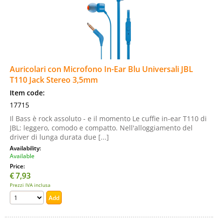
Auricolari con Microfono In-Ear Blu Universali JBL
T110 Jack Stereo 3,5mm
Item code:
17715
Il Bass è rock assoluto - e il momento Le cuffie in-ear T110 di
JBL: leggero, comodo e compatto. Nell'alloggiamento del
driver di lunga durata due [...]
Availability:
Available
Price:
€
7,93
Prezzi IVA inclusa