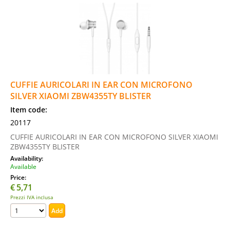
CUFFIE AURICOLARI IN EAR CON MICROFONO
SILVER XIAOMI ZBW4355TY BLISTER
Item code:
20117
CUFFIE AURICOLARI IN EAR CON MICROFONO SILVER XIAOMI
ZBW4355TY BLISTER
Availability:
Available
Price:
€
5,71
Prezzi IVA inclusa