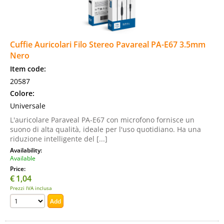
Cuffie Auricolari Filo Stereo Pavareal PA-E67 3.5mm
Nero
Item code:
20587
Colore:
Universale
L'auricolare Paraveal PA-E67 con microfono fornisce un
suono di alta qualità, ideale per l'uso quotidiano. Ha una
riduzione intelligente del [...]
Availability:
Available
Price:
€
1,04
Prezzi IVA inclusa