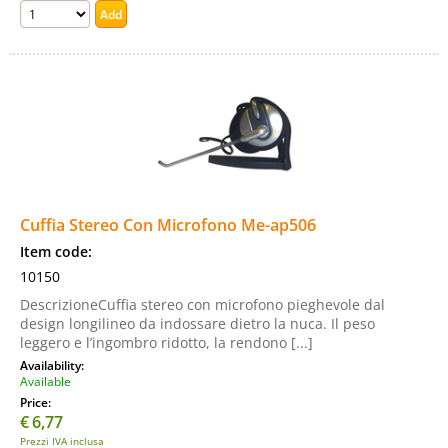
Cuffia Stereo Con Microfono Me-ap506
Item code:
10150
DescrizioneCuffia stereo con microfono pieghevole dal
design longilineo da indossare dietro la nuca. Il peso
leggero e l’ingombro ridotto, la rendono [...]
Availability:
Available
Price:
€
6,77
Prezzi IVA inclusa