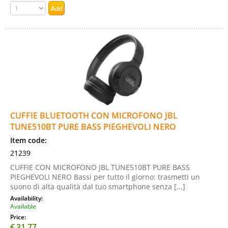
CUFFIE BLUETOOTH CON MICROFONO JBL
TUNE510BT PURE BASS PIEGHEVOLI NERO
Item code:
21239
CUFFIE CON MICROFONO JBL TUNE510BT PURE BASS
PIEGHEVOLI NERO Bassi per tutto il giorno: trasmetti un
suono di alta qualità dal tuo smartphone senza [...]
Availability:
Available
Price:
€
31,77