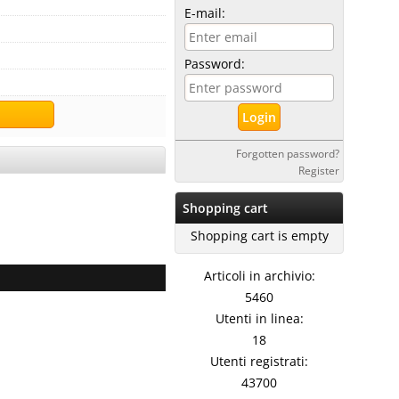
E-mail:
Password:
Forgotten password?
Register
Shopping cart
Shopping cart is empty
Articoli in archivio:
5460
Utenti in linea:
18
Utenti registrati:
43700