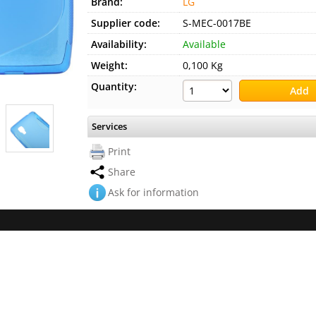
Brand:
LG
Supplier code:
S-MEC-0017BE
Availability:
Available
Weight:
0,100 Kg
Quantity:
Services
Print
Share
Ask for information