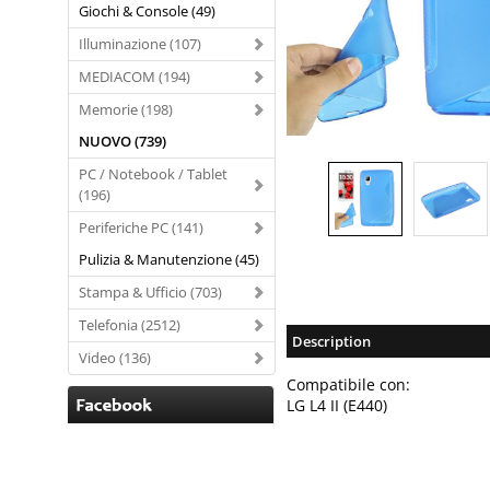
Giochi & Console (49)
Illuminazione (107)
MEDIACOM (194)
Memorie (198)
NUOVO (739)
PC / Notebook / Tablet
(196)
Periferiche PC (141)
Pulizia & Manutenzione (45)
Stampa & Ufficio (703)
Telefonia (2512)
Description
Video (136)
Compatibile con:
LG L4 II (E440)