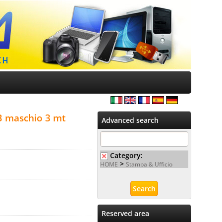
B maschio 3 mt
Advanced search
Category:
>
HOME
Stampa & Ufficio
Reserved area