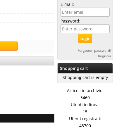
E-mail:
Password:
Forgotten password?
Register
Shopping cart
Shopping cart is empty
Articoli in archivio:
5460
Utenti in linea:
15
Utenti registrati:
43700