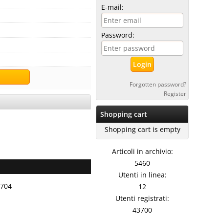
E-mail:
Password:
Forgotten password?
Register
Shopping cart
Shopping cart is empty
Articoli in archivio:
5460
Utenti in linea:
0704
12
Utenti registrati:
43700