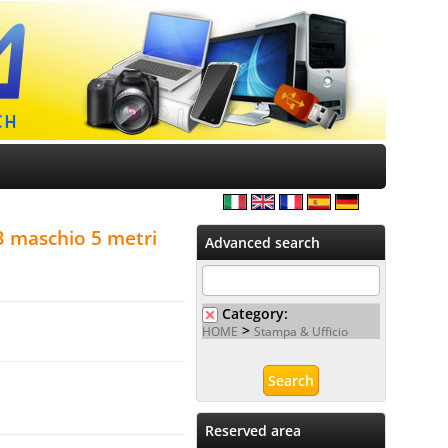
 maschio 5 metri
Advanced search
Category:
>
HOME
Stampa & Ufficio
Reserved area