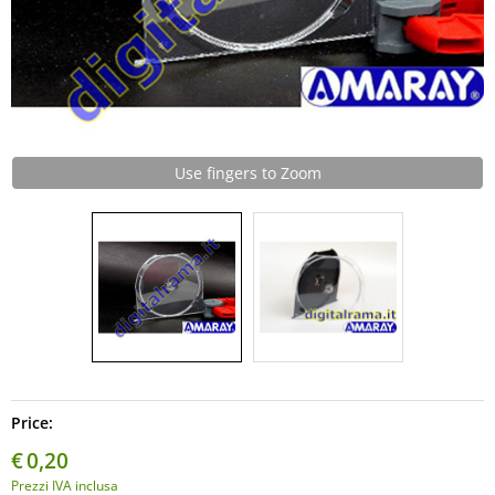
Use fingers to Zoom
Price:
€
0,20
Prezzi IVA inclusa