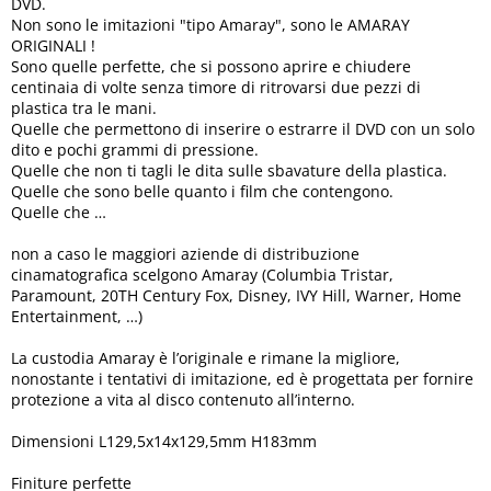
DVD.
Non sono le imitazioni "tipo Amaray", sono le AMARAY
ORIGINALI !
Sono quelle perfette, che si possono aprire e chiudere
centinaia di volte senza timore di ritrovarsi due pezzi di
plastica tra le mani.
Quelle che permettono di inserire o estrarre il DVD con un solo
dito e pochi grammi di pressione.
Quelle che non ti tagli le dita sulle sbavature della plastica.
Quelle che sono belle quanto i film che contengono.
Quelle che …
non a caso le maggiori aziende di distribuzione
cinamatografica scelgono Amaray (Columbia Tristar,
Paramount, 20TH Century Fox, Disney, IVY Hill, Warner, Home
Entertainment, …)
La custodia Amaray è l’originale e rimane la migliore,
nonostante i tentativi di imitazione, ed è progettata per fornire
protezione a vita al disco contenuto all’interno.
Dimensioni L129,5x14x129,5mm H183mm
Finiture perfette