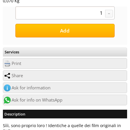
0,070 Kg
Services
Print
Share
Ask for information
Ask for info on WhatsApp
Description
Sììì, sono proprio loro ! Identiche a quelle dei film originali in