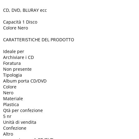
CD, DVD, BLURAY ecc
Capacità 1 Disco
Colore Nero
CARATTERISTICHE DEL PRODOTTO
Ideale per
Archiviare i CD
Foratura
Non presente
Tipologia
Album porta CD/DVD
Colore
Nero
Materiale
Plastica
Qtà per confezione
5 nr
Unità di vendita
Confezione
Altro