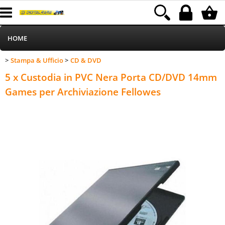
HOME
Stampa & Ufficio
CD & DVD
>
>
Informatica
Category:
HOME
Stampa & Ufficio
CD & DVD
5 x Custodia in PVC Nera Porta CD/DVD 14mm
Telefonia
Games per Archiviazione Fellowes
Stampa
MEDIACOM
Elettrodomestici
Alimentazione
Illuminazione