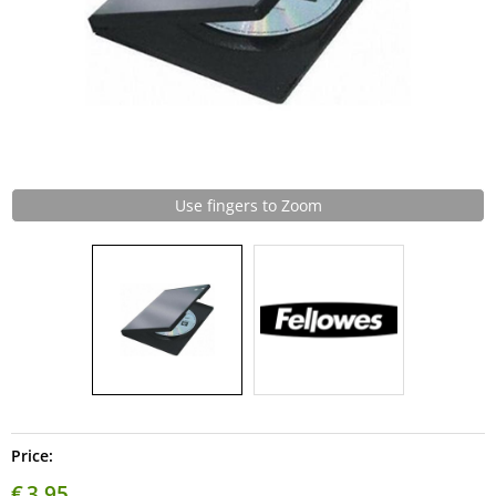
Use fingers to Zoom
Price:
€
3,95