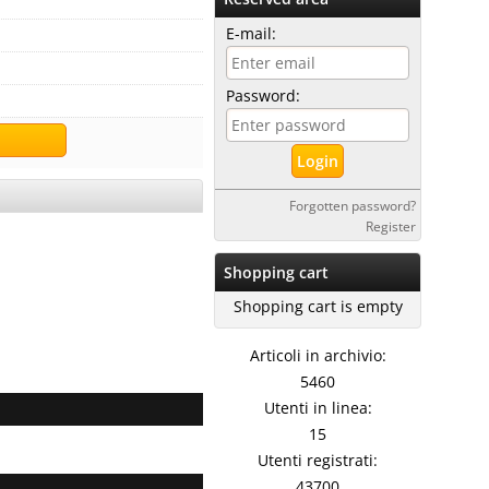
E-mail:
Password:
Forgotten password?
Register
Shopping cart
Shopping cart is empty
Articoli in archivio:
5460
Utenti in linea:
15
Utenti registrati:
43700