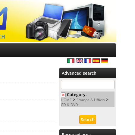
Advanced search
Category:
>
>
HOME
Stampa & Ufficio
CD & DVD
Reserved area