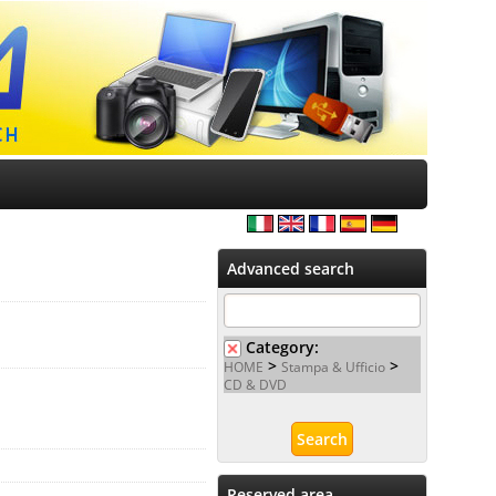
Advanced search
Category:
>
>
HOME
Stampa & Ufficio
CD & DVD
Reserved area