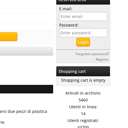
E-mail:
Password:
Forgotten password?
Register
Shopping cart
Shopping cart is empty
Articoli in archivio:
5460
Utenti in linea:
arsi due pezzi di plastica
14
Utenti registrati:
ne.
43700