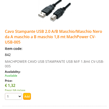
Cavo Stampante USB 2.0 A/B Maschio/Maschio Nero
da A maschio a B maschio 1,8 mt MachPower CV-
USB-005
Item code:
842
MACHPOWER CAVO USB STAMPANTE USB M/F 1.8mt CV-USB-
005
Availability:
Available
Price:
€
1,32
Prezzi IVA inclusa