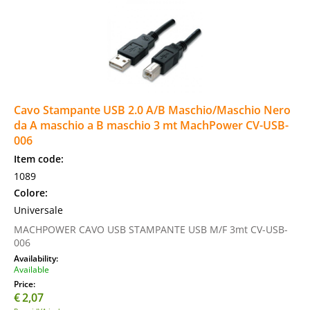
Cavo Stampante USB 2.0 A/B Maschio/Maschio Nero
da A maschio a B maschio 3 mt MachPower CV-USB-
006
Item code:
1089
Colore:
Universale
MACHPOWER CAVO USB STAMPANTE USB M/F 3mt CV-USB-
006
Availability:
Available
Price:
€
2,07