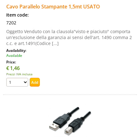
Cavo Parallelo Stampante 1,5mt USATO
Item code:
7202
Oggetto Venduto con la clausola"visto e piaciuto" comporta
un'esclusione della garanzia ai sensi dell'art. 1490 comma 2
c.c. e art.1491(Codice [...]
Availability:
Available
Price:
€
1,46
Prezzi IVA inclusa