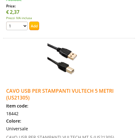
Price:
€
2,37
Prezzi IVA inclusa
CAVO USB PER STAMPANTI VULTECH 5 METRI
(US21305)
Item code:
18442
Colore:
Universale
CAVO USB PER STAMPANTI VULTECH MT 5 (US21305)