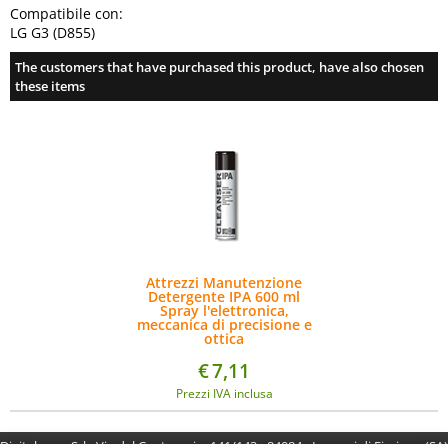
Compatibile con:
LG G3 (D855)
The customers that have purchased this product, have also chosen
these items
Attrezzi Manutenzione
Detergente IPA 600 ml
Spray l'elettronica,
meccanica di precisione e
ottica
€
7,11
Prezzi IVA inclusa
Digitalrama Srl - Via del Centenario, 141/143 - 84084 - Lancusi di Fisciano (SA)