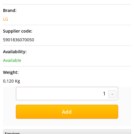
Brand:
LG
Supplier code:
5901836070050
Availability:
Available
Weight:
0,120 Kg
Services