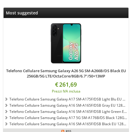
Most suggested
Telefono Cellulare Samsung Galaxy A26 5G SM-A266B/DS Black EU
256GB/5G LTE/OctaCore/8GB/6.7"/50+13MP
€
261,69
Prezzi IVA inclusa
Telefono Cellulare Samsung Galaxy A17 SM-A175F/DSB Light Blu EU 128GB/4G LTE/OctaCore/4GB/6.5"/50+13MP
Telefono Cellulare Samsung Galaxy A16 SM-A165F/DSB Gray EU 128GB/4G LTE/OctaCore/4GB/6.7"/50+13MP
Telefono Cellulare Samsung Galaxy A16 SM-A165F/DSB Light Green EU 128GB/4G LTE/OctaCore/4GB/6.7"/50+13MP
Telefono Cellulare Samsung Galaxy A17 5G SM-A176B/DS Black 128GB/OctaCore/4GB/6.5"/50+13MP
Telefono Cellulare Samsung Galaxy A16 SM-A165F/DSB Black EU 128GB/4G LTE/OctaCore/4GB/6.7"/50+13MP
RSS