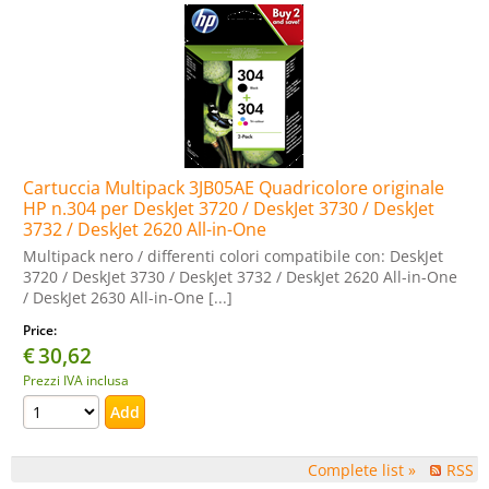
Cartuccia Multipack 3JB05AE Quadricolore originale
HP n.304 per DeskJet 3720 / DeskJet 3730 / DeskJet
3732 / DeskJet 2620 All-in-One
Multipack nero / differenti colori compatibile con: DeskJet
3720 / DeskJet 3730 / DeskJet 3732 / DeskJet 2620 All-in-One
/ DeskJet 2630 All-in-One [...]
Price:
€
30,62
Prezzi IVA inclusa
Complete list »
RSS