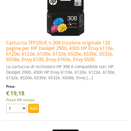
Cartuccia 7FP20UE n.308 tricolore originale 120
pagine per HP DeskJet 2900, 4300 HP Envy 6110e,
6120e, 6122e, 6130e, 6132e, 6520e, 6530e, 6532e,
6558e, Envy 6100, Envy 6165e, Envy 6500
La cartuccia di inchiostro HP 308 è compatibile con: HP
DeskJet 2900, 4300 HP Envy 6110e, 6120e, 6122e, 6130e,
6132e, 6520e, 6530e, 6532e, 6558e, Envy [...]
Price:
€
19,18
Prezzi IVA inclusa