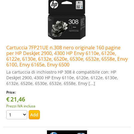
Cartuccia 7FP21UE n.308 nero originale 160 pagine
per HP DeskJet 2900, 4300 HP Envy 6110e, 6120e,
6122e, 6130e, 6132e, 6520e, 6530e, 6532e, 6558e, Envy
6100, Envy 6165e, Envy 6500
La cartuccia di inchiostro HP 308 è compatibile con: HP
DeskJet 2900, 4300 HP Envy 6110e, 6120e, 6122e, 6130e,
6132e, 6520e, 6530e, 6532e, 6558e, Envy [...]
Price:
€
21,46
Prezzi IVA inclusa