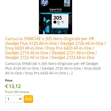
Cartuccia 3YM61AE n.305 Nero Originale per HP
DeskJet Plus 4120 All-in-One / DeskJet 2720 All-in-One /
Envy 6020 All-in-One / Envy Pro 6420 All-in-One /
DeskJet 2710 All-in-One / DeskJet 2721 All-in-One /
DeskJet 2722 All-in-One / DeskJet 2723 All-in-One
Cartuccia 3YM61AE n.305 Nero Originale per HP DeskJet
Plus 4120 All-in-One / DeskJet 2720 All-in-One / Envy 6020
All-in-One / Envy Pro 6420 All-in-One [...]
Price:
€
13,12
Prezzi IVA inclusa