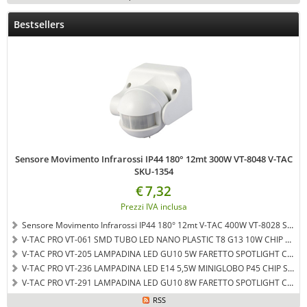
Bestsellers
Sensore Movimento Infrarossi IP44 180° 12mt 300W VT-8048 V-TAC
SKU-1354
€
7,32
Prezzi IVA inclusa
Sensore Movimento Infrarossi IP44 180° 12mt V-TAC 400W VT-8028 SKU-5088
V-TAC PRO VT-061 SMD TUBO LED NANO PLASTIC T8 G13 10W CHIP SAMSUNG LAMPADINA 60CM - LUCE BIANCO NATURALE - SKU 651
V-TAC PRO VT-205 LAMPADINA LED GU10 5W FARETTO SPOTLIGHT CHIP SAMSUNG 110° - COLORE BIANCO CALDO SKU 201
V-TAC PRO VT-236 LAMPADINA LED E14 5,5W MINIGLOBO P45 CHIP SAMSUNG - LUCE BIANCO NATURALE - SKU 169
V-TAC PRO VT-291 LAMPADINA LED GU10 8W FARETTO SPOTLIGHT CHIP SAMSUNG 38° - BIANCO NATURALE - SKU 876
RSS