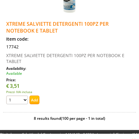
XTREME SALVIETTE DETERGENTI 100PZ PER
NOTEBOOK E TABLET
Item code:
17742
XTREME SALVIETTE DETERGENTI 100PZ PER NOTEBOOK E
TABLET
Availability:
Available
Price:
€
3,51
Prezzi IVA inclusa
8 results found(100 per page - 1 in total)
Digitalrama Srl - Via del Centenario, 141/143 - 84084 - Lancusi di Fisciano (SA)