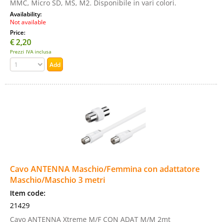
MMC, Micro SD, MS, M2. Disponibile in vari colori.
Availability:
Not available
Price:
€
2,20
Prezzi IVA inclusa
Cavo ANTENNA Maschio/Femmina con adattatore
Maschio/Maschio 3 metri
Item code:
21429
Cavo ANTENNA Xtreme M/F CON ADAT M/M 2mt