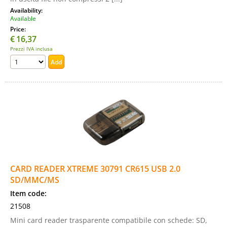
Availability:
Available
Price:
€
16,37
Prezzi IVA inclusa
CARD READER XTREME 30791 CR615 USB 2.0
SD/MMC/MS
Item code:
21508
Mini card reader trasparente compatibile con schede: SD,