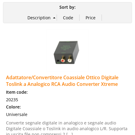
Sort by:
Adattatore/Convertitore Coassiale Ottico Digitale
Toslink a Analogico RCA Audio Converter Xtreme
Item code:
20235
Colore:
Universale
Converte segnale digitale in analogico e segnale audio
Digitale Coassiale o Toslink in audio analogico L/R. Supporta
in uscita file non compressi 2 [...]