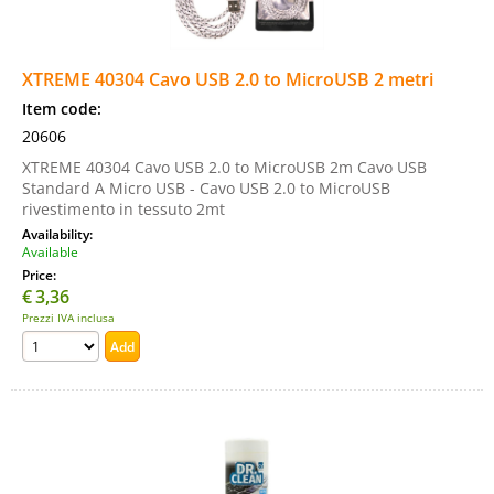
XTREME 40304 Cavo USB 2.0 to MicroUSB 2 metri
Item code:
20606
XTREME 40304 Cavo USB 2.0 to MicroUSB 2m Cavo USB
Standard A Micro USB - Cavo USB 2.0 to MicroUSB
rivestimento in tessuto 2mt
Availability:
Available
Price:
€
3,36
Prezzi IVA inclusa