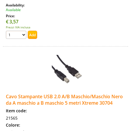
Availability:
Available
Price:
€
3,57
Prezzi IVA inclusa
Cavo Stampante USB 2.0 A/B Maschio/Maschio Nero
da A maschio a B maschio 5 metri Xtreme 30704
Item code:
21565
Colore: