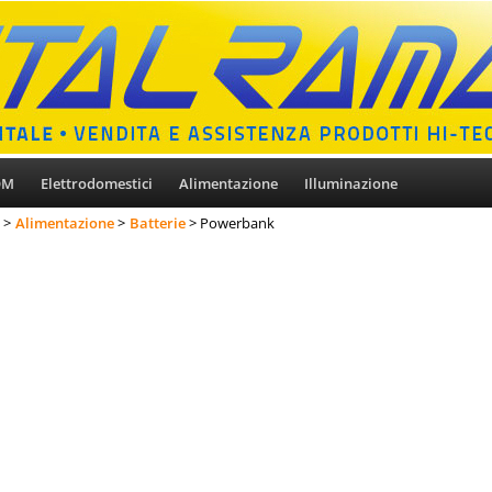
OM
Elettrodomestici
Alimentazione
Illuminazione
Alimentazione
Batterie
Powerbank