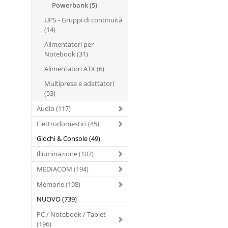
Powerbank (5)
UPS - Gruppi di continuità
(14)
Alimentatori per
Notebook (31)
Alimentatori ATX (6)
Multiprese e adattatori
(53)
Audio (117)
Elettrodomestici (45)
Giochi & Console (49)
Illuminazione (107)
MEDIACOM (194)
Memorie (198)
NUOVO (739)
PC / Notebook / Tablet
(196)