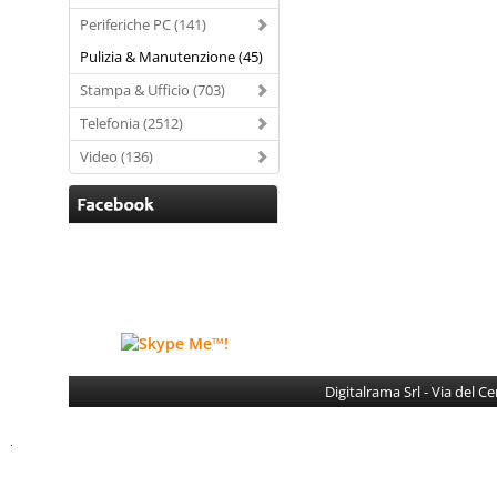
Periferiche PC (141)
Pulizia & Manutenzione (45)
Stampa & Ufficio (703)
Telefonia (2512)
Video (136)
Digitalrama Srl - Via del 