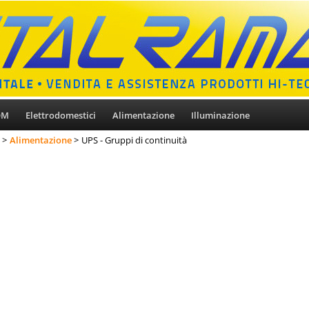
OM
Elettrodomestici
Alimentazione
Illuminazione
Alimentazione
UPS - Gruppi di continuità