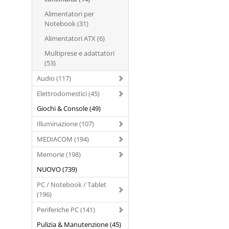
Alimentatori per
Notebook (31)
Alimentatori ATX (6)
Multiprese e adattatori
(53)
Audio (117)
Elettrodomestici (45)
Giochi & Console (49)
Illuminazione (107)
MEDIACOM (194)
Memorie (198)
NUOVO (739)
PC / Notebook / Tablet
(196)
Periferiche PC (141)
Pulizia & Manutenzione (45)