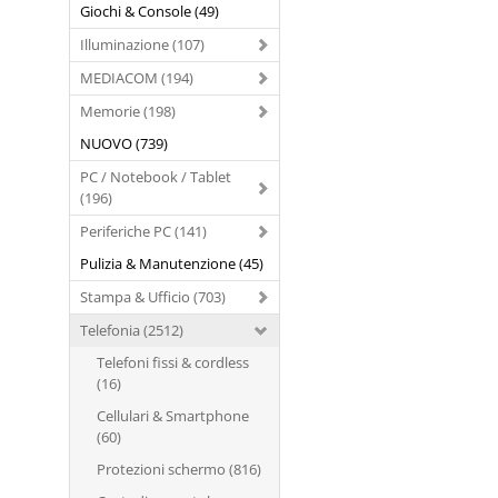
Giochi & Console (49)
Illuminazione (107)
MEDIACOM (194)
Memorie (198)
NUOVO (739)
PC / Notebook / Tablet
(196)
Periferiche PC (141)
Pulizia & Manutenzione (45)
Stampa & Ufficio (703)
Telefonia (2512)
Telefoni fissi & cordless
(16)
Cellulari & Smartphone
(60)
Protezioni schermo (816)