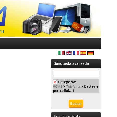
Búsqueda avanzada
Categoría:
>
> Batterie
HOME
Telefonia
per cellulari
Área reservada