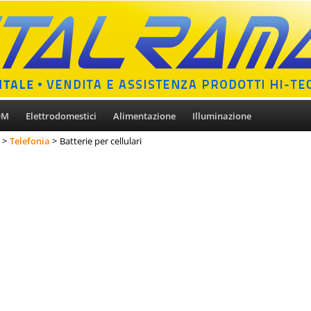
OM
Elettrodomestici
Alimentazione
Illuminazione
Telefonia
Batterie per cellulari