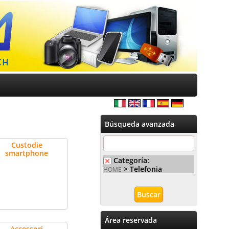
Búsqueda avanzada
Custodie
smartphone
Categoría:
> Telefonia
HOME
Área reservada
Accessori