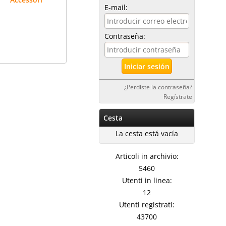
E-mail:
Contraseña:
¿Perdiste la contraseña?
Regístrate
Cesta
La cesta está vacía
Articoli in archivio:
5460
Utenti in linea:
12
Utenti registrati:
43700