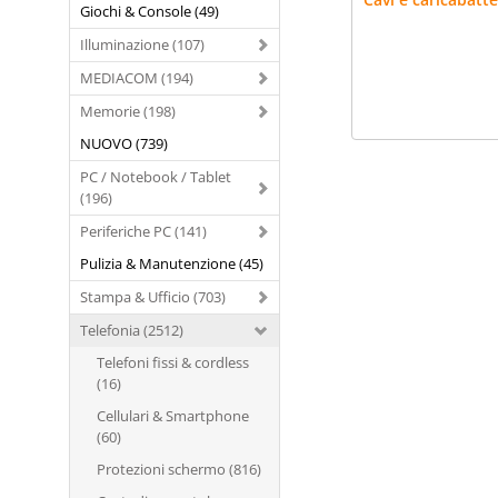
Giochi & Console (49)
Illuminazione (107)
MEDIACOM (194)
Memorie (198)
NUOVO (739)
PC / Notebook / Tablet
(196)
Periferiche PC (141)
Pulizia & Manutenzione (45)
Stampa & Ufficio (703)
Telefonia (2512)
Telefoni fissi & cordless
(16)
Cellulari & Smartphone
(60)
Protezioni schermo (816)