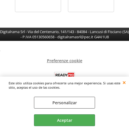
Digitalrama Srl - Via del Centenario, 141/143 - 84084 - Lancusi di Fisciano (SA)
- P.IVA 05130560658 - digitalramasrl@pec.it G4AI1U8
Preferenze cookie
Este sitio utiliza cookies para ofrecerte una mejor experiencia. Si usas este
sitio, aceptas el uso de las cookies.
Personalizar
Aceptar