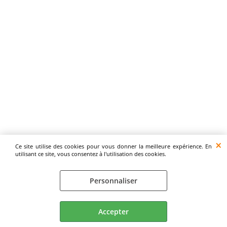
Ce site utilise des cookies pour vous donner la meilleure expérience. En
utilisant ce site, vous consentez à l'utilisation des cookies.
Personnaliser
Accepter