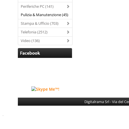
Periferiche PC (141)
Pulizia & Manutenzione (45)
Stampa & Ufficio (703)
Telefonia (2512)
Video (136)
Digitalrama Srl - Via del 