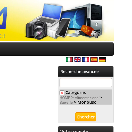
Recherche avancée
Catégorie:
>
>
HOME
Alimentazione
> Monouso
Batterie
Votre compte