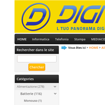
HOME
Informatica
Telefonia
Stampa
MEDIAC
Vous êtes ici
HOME
Al
Rechercher dans le site
Catégories
Alimentazione (278)
Batterie (116)
Monouso (1)