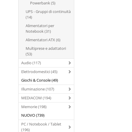
Powerbank (5)
UPS - Gruppi di continuità
(14)
Alimentatori per
Notebook (31)
Alimentatori ATX (6)
Multiprese e adattatori
(53)
Audio (117)
Elettrodomestici (45)
Giochi & Console (49)
Illuminazione (107)
MEDIACOM (194)
Memorie (198)
NUOVO (739)
PC / Notebook / Tablet
(196)