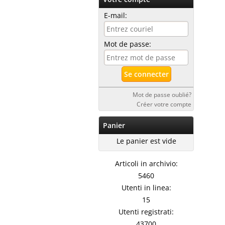
E-mail:
Mot de passe:
Mot de passe oublié?
Créer votre compte
Panier
Le panier est vide
Articoli in archivio:
5460
Utenti in linea:
15
Utenti registrati:
43700