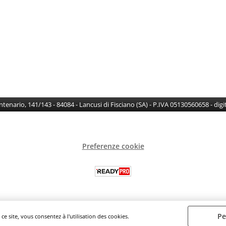
Centenario, 141/143 - 84084 - Lancusi di Fisciano (SA) - P.IVA 05130560658 - di
Preferenze cookie
Pe
ce site, vous consentez à l'utilisation des cookies.