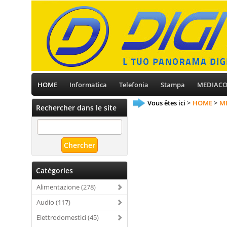
HOME
Informatica
Telefonia
Stampa
MEDIAC
Vous êtes ici
HOME
M
Rechercher dans le site
Catégories
Alimentazione (278)
Audio (117)
Elettrodomestici (45)