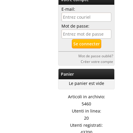
E-mail:
Mot de passe:
Mot de passe oublié?
Créer votre compte
Panier
Le panier est vide
Articoli in archivio:
5460
Utenti in linea:
20
Utenti registrati:
43700