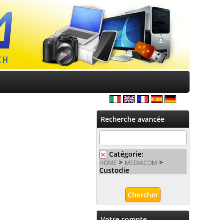
Recherche avancée
Catégorie:
>
>
HOME
MEDIACOM
Custodie
Votre compte