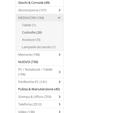
Giochi & Console (49)
Illuminazione (107)
MEDIACOM (194)
Tablet (1)
Custodie (26)
Accessori (5)
Lampade da tavolo (1)
Memorie (198)
NUOVO (739)
PC / Notebook / Tablet
(196)
Periferiche PC (141)
Pulizia & Manutenzione (45)
Stampa & Ufficio (703)
Telefonia (2512)
Video (136)