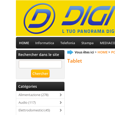
HOME
Informatica
Telefonia
Stampa
MEDIAC
Vous êtes ici
HOME
PC
Rechercher dans le site
Tablet
Catégories
Alimentazione (278)
Audio (117)
Elettrodomestici (45)