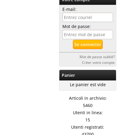
E-mail:
Mot de passe:
Mot de passe oublié?
Créer votre compte
Panier
Le panier est vide
Articoli in archivio:
5460
Utenti in linea:
15
Utenti registrati:
43700