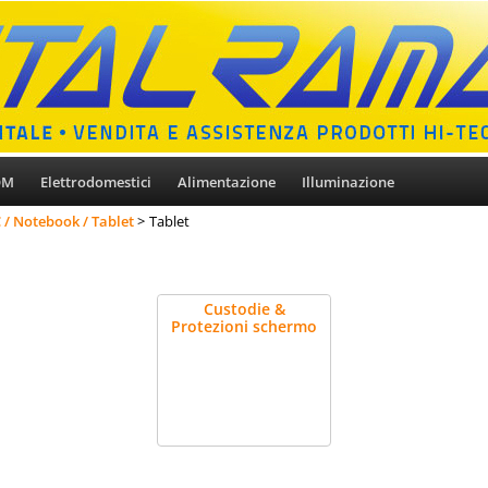
OM
Elettrodomestici
Alimentazione
Illuminazione
 / Notebook / Tablet
Tablet
Custodie &
Protezioni schermo