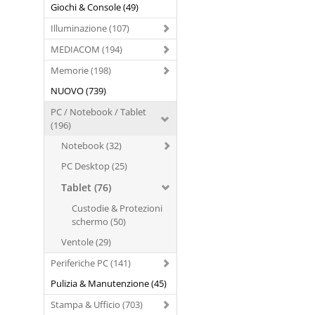
Giochi & Console (49)
Illuminazione (107)
MEDIACOM (194)
Memorie (198)
NUOVO (739)
PC / Notebook / Tablet
(196)
Notebook (32)
PC Desktop (25)
Tablet (76)
Custodie & Protezioni
schermo (50)
Ventole (29)
Periferiche PC (141)
Pulizia & Manutenzione (45)
Stampa & Ufficio (703)