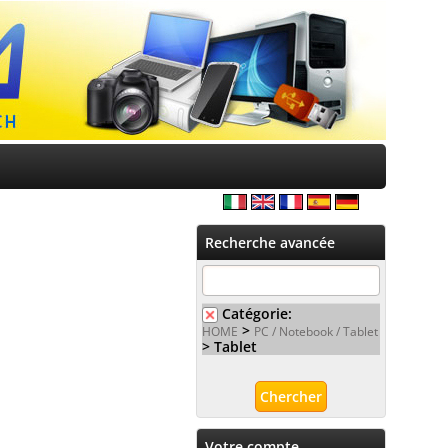
Recherche avancée
Catégorie:
>
HOME
PC / Notebook / Tablet
> Tablet
Votre compte