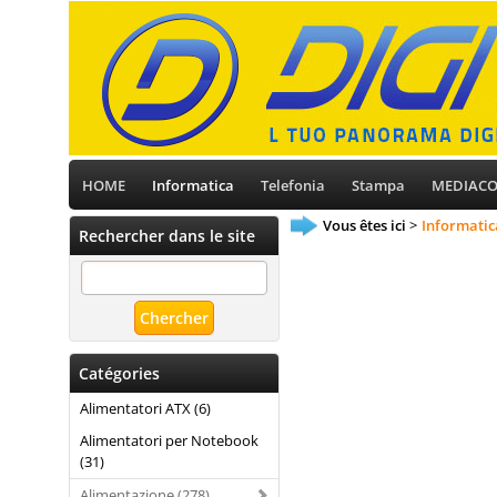
HOME
Informatica
Telefonia
Stampa
MEDIAC
Vous êtes ici
Informatic
Rechercher dans le site
Catégories
Alimentatori ATX (6)
Alimentatori per Notebook
(31)
Alimentazione (278)