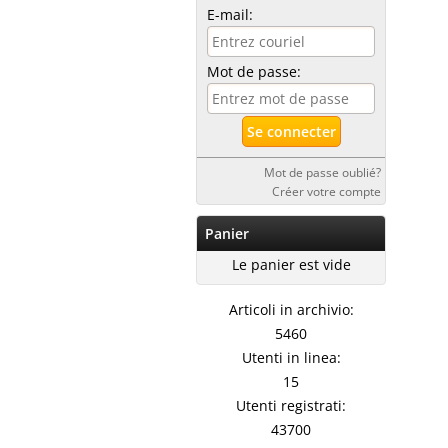
E-mail:
Mot de passe:
Mot de passe oublié?
Créer votre compte
Panier
Le panier est vide
Articoli in archivio:
5460
Utenti in linea:
15
Utenti registrati:
43700