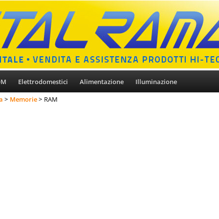
OM
Elettrodomestici
Alimentazione
Illuminazione
a
Memorie
RAM