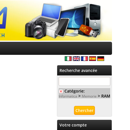
Recherche avancée
Catégorie:
>
> RAM
Informatica
Memorie
Votre compte