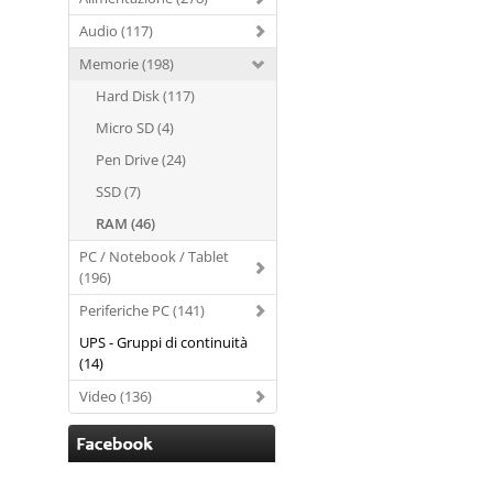
Audio (117)
Memorie (198)
Hard Disk (117)
Micro SD (4)
Pen Drive (24)
SSD (7)
RAM (46)
PC / Notebook / Tablet
(196)
Periferiche PC (141)
UPS - Gruppi di continuità
(14)
Video (136)