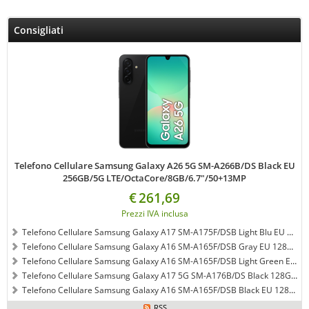
Consigliati
Telefono Cellulare Samsung Galaxy A26 5G SM-A266B/DS Black EU
256GB/5G LTE/OctaCore/8GB/6.7"/50+13MP
€
261,69
Prezzi IVA inclusa
Telefono Cellulare Samsung Galaxy A17 SM-A175F/DSB Light Blu EU 128GB/4G LTE/OctaCore/4GB/6.5"/50+13MP
Telefono Cellulare Samsung Galaxy A16 SM-A165F/DSB Gray EU 128GB/4G LTE/OctaCore/4GB/6.7"/50+13MP
Telefono Cellulare Samsung Galaxy A16 SM-A165F/DSB Light Green EU 128GB/4G LTE/OctaCore/4GB/6.7"/50+13MP
Telefono Cellulare Samsung Galaxy A17 5G SM-A176B/DS Black 128GB/OctaCore/4GB/6.5"/50+13MP
Telefono Cellulare Samsung Galaxy A16 SM-A165F/DSB Black EU 128GB/4G LTE/OctaCore/4GB/6.7"/50+13MP
RSS