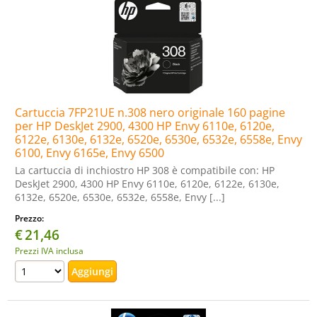
Cartuccia 7FP21UE n.308 nero originale 160 pagine
per HP DeskJet 2900, 4300 HP Envy 6110e, 6120e,
6122e, 6130e, 6132e, 6520e, 6530e, 6532e, 6558e, Envy
6100, Envy 6165e, Envy 6500
La cartuccia di inchiostro HP 308 è compatibile con: HP
DeskJet 2900, 4300 HP Envy 6110e, 6120e, 6122e, 6130e,
6132e, 6520e, 6530e, 6532e, 6558e, Envy [...]
Prezzo:
€
21,46
Prezzi IVA inclusa