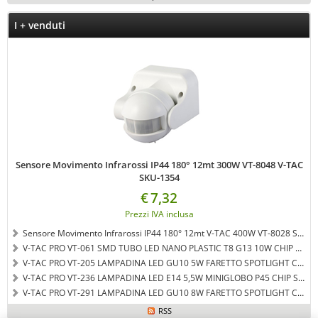
I + venduti
Sensore Movimento Infrarossi IP44 180° 12mt 300W VT-8048 V-TAC
SKU-1354
€
7,32
Prezzi IVA inclusa
Sensore Movimento Infrarossi IP44 180° 12mt V-TAC 400W VT-8028 SKU-5088
V-TAC PRO VT-061 SMD TUBO LED NANO PLASTIC T8 G13 10W CHIP SAMSUNG LAMPADINA 60CM - LUCE BIANCO NATURALE - SKU 651
V-TAC PRO VT-205 LAMPADINA LED GU10 5W FARETTO SPOTLIGHT CHIP SAMSUNG 110° - COLORE BIANCO CALDO SKU 201
V-TAC PRO VT-236 LAMPADINA LED E14 5,5W MINIGLOBO P45 CHIP SAMSUNG - LUCE BIANCO NATURALE - SKU 169
V-TAC PRO VT-291 LAMPADINA LED GU10 8W FARETTO SPOTLIGHT CHIP SAMSUNG 38° - BIANCO NATURALE - SKU 876
RSS