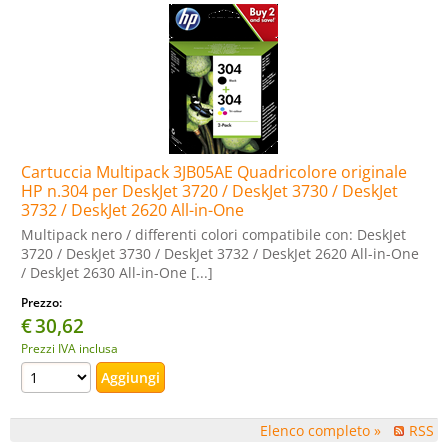
Cartuccia Multipack 3JB05AE Quadricolore originale
HP n.304 per DeskJet 3720 / DeskJet 3730 / DeskJet
3732 / DeskJet 2620 All-in-One
Multipack nero / differenti colori compatibile con: DeskJet
3720 / DeskJet 3730 / DeskJet 3732 / DeskJet 2620 All-in-One
/ DeskJet 2630 All-in-One [...]
Prezzo:
€
30,62
Prezzi IVA inclusa
Elenco completo »
RSS