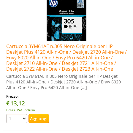
Cartuccia 3YM61AE n.305 Nero Originale per HP
DeskJet Plus 4120 All-in-One / DeskJet 2720 All-in-One /
Envy 6020 All-in-One / Envy Pro 6420 All-in-One /
DeskJet 2710 All-in-One / DeskJet 2721 All-in-One /
DeskJet 2722 All-in-One / DeskJet 2723 All-in-One
Cartuccia 3YM61AE n.305 Nero Originale per HP DeskJet
Plus 4120 All-in-One / DeskJet 2720 All-in-One / Envy 6020
All-in-One / Envy Pro 6420 All-in-One [...]
Prezzo:
€
13,12
Prezzi IVA inclusa