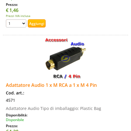
Prezzo:
€
1,46
Prezzi IVA inclusa
Adattatore Audio 1 x M RCA a 1 x M 4 Pin
Cod. art.:
4571
Adattatore Audio Tipo di imballaggio: Plastic Bag
Disponibilità:
Disponibile
Prezzo: