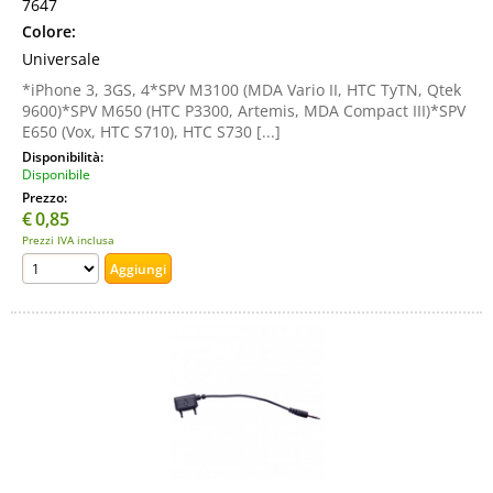
7647
Colore:
Universale
*iPhone 3, 3GS, 4*SPV M3100 (MDA Vario II, HTC TyTN, Qtek
9600)*SPV M650 (HTC P3300, Artemis, MDA Compact III)*SPV
E650 (Vox, HTC S710), HTC S730 [...]
Disponibilità:
Disponibile
Prezzo:
€
0,85
Prezzi IVA inclusa