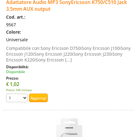
Adattatore Audio MP3 SonyEricsson K750/C510 Jack
3.5mm AUX output
Cod. art.:
9567
Colore:
Universale
Compatibile con:Sony Ericsson D750iSony Ericsson J100iSony
Ericsson J120iSony Ericsson J220iSony Ericsson J230iSony
Ericsson K220iSony Ericsson [...]
Disponibilità:
Disponibile
Prezzo:
€
1,02
Prezzi IVA inclusa