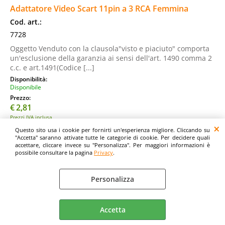
Adattatore Video Scart 11pin a 3 RCA Femmina
Cod. art.:
7728
Oggetto Venduto con la clausola"visto e piaciuto" comporta
un'esclusione della garanzia ai sensi dell'art. 1490 comma 2
c.c. e art.1491(Codice [...]
Disponibilità:
Disponibile
Prezzo:
€
2,81
Prezzi IVA inclusa
Questo sito usa i cookie per fornirti un'esperienza migliore. Cliccando su
"Accetta" saranno attivate tutte le categorie di cookie. Per decidere quali
accettare, cliccare invece su "Personalizza". Per maggiori informazioni è
possibile consultare la pagina
Privacy
.
Personalizza
Accetta