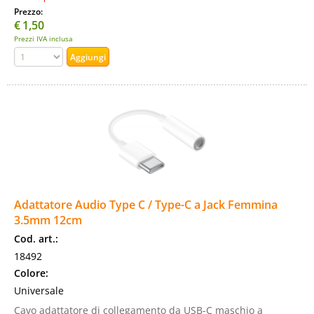
Prezzo:
€
1,50
Prezzi IVA inclusa
Adattatore Audio Type C / Type-C a Jack Femmina
3.5mm 12cm
Cod. art.:
18492
Colore:
Universale
Cavo adattatore di collegamento da USB-C maschio a