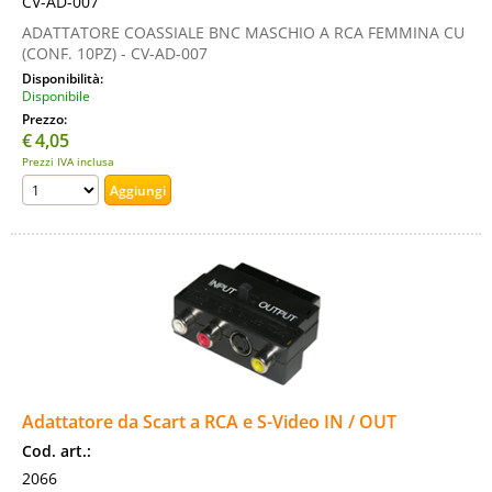
CV-AD-007
ADATTATORE COASSIALE BNC MASCHIO A RCA FEMMINA CU
(CONF. 10PZ) - CV-AD-007
Disponibilità:
Disponibile
Prezzo:
€
4,05
Prezzi IVA inclusa
Adattatore da Scart a RCA e S-Video IN / OUT
Cod. art.:
2066