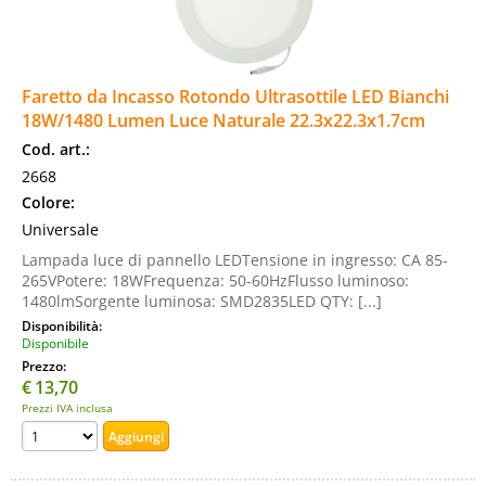
Faretto da Incasso Rotondo Ultrasottile LED Bianchi
18W/1480 Lumen Luce Naturale 22.3x22.3x1.7cm
Cod. art.:
2668
Colore:
Universale
Lampada luce di pannello LEDTensione in ingresso: CA 85-
265VPotere: 18WFrequenza: 50-60HzFlusso luminoso:
1480lmSorgente luminosa: SMD2835LED QTY: [...]
Disponibilità:
Disponibile
Prezzo:
€
13,70
Prezzi IVA inclusa