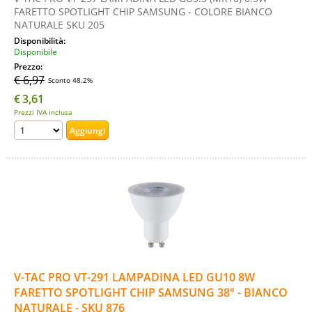
FARETTO SPOTLIGHT CHIP SAMSUNG - COLORE BIANCO
NATURALE SKU 205
Disponibilità:
Disponibile
Prezzo:
€ 6,97
Sconto 48.2%
€
3,61
Prezzi IVA inclusa
V-TAC PRO VT-291 LAMPADINA LED GU10 8W
FARETTO SPOTLIGHT CHIP SAMSUNG 38° - BIANCO
NATURALE - SKU 876