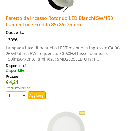
Faretto da Incasso Rotondo LED Bianchi 5W/150
Lumen Luce Fredda 85x85x25mm
Cod. art.:
13086
Lampada luce di pannello LEDTensione in ingresso: CA 90-
265VPotere: 5WFrequenza: 50-60HzFlusso luminoso:
150lmSorgente luminosa: SMD2835LED QTY: [...]
Disponibilità:
Disponibile
Prezzo:
€
4,21
Prezzi IVA inclusa