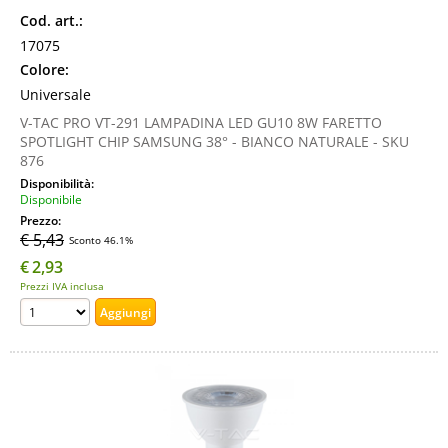
Cod. art.:
17075
Colore:
Universale
V-TAC PRO VT-291 LAMPADINA LED GU10 8W FARETTO
SPOTLIGHT CHIP SAMSUNG 38° - BIANCO NATURALE - SKU
876
Disponibilità:
Disponibile
Prezzo:
€ 5,43
Sconto 46.1%
€
2,93
Prezzi IVA inclusa