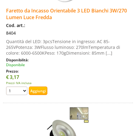
Faretto da Incasso Orientabile 3 LED Bianchi 3W/270
Lumen Luce Fredda
Cod. art.:
8404
Quantità del LED: 3pcsTensione in ingresso: AC 85-
265VPotenza: 3WFlusso luminoso: 270lmTemperatura di
colore: 6000-6500KPeso: 170gDimensioni: 85mm [...]
Disponibilità:
Disponibile
Prezzo:
€
3,17
Prezzi IVA inclusa