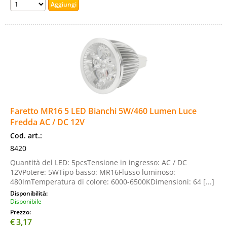
Faretto MR16 5 LED Bianchi 5W/460 Lumen Luce
Fredda AC / DC 12V
Cod. art.:
8420
Quantità del LED: 5pcsTensione in ingresso: AC / DC
12VPotere: 5WTipo basso: MR16Flusso luminoso:
480lmTemperatura di colore: 6000-6500KDimensioni: 64 [...]
Disponibilità:
Disponibile
Prezzo:
€
3,17