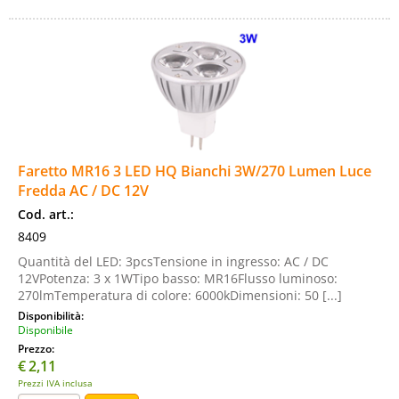
Faretto MR16 3 LED HQ Bianchi 3W/270 Lumen Luce
Fredda AC / DC 12V
Cod. art.:
8409
Quantità del LED: 3pcsTensione in ingresso: AC / DC
12VPotenza: 3 x 1WTipo basso: MR16Flusso luminoso:
270lmTemperatura di colore: 6000kDimensioni: 50 [...]
Disponibilità:
Disponibile
Prezzo:
€
2,11
Prezzi IVA inclusa