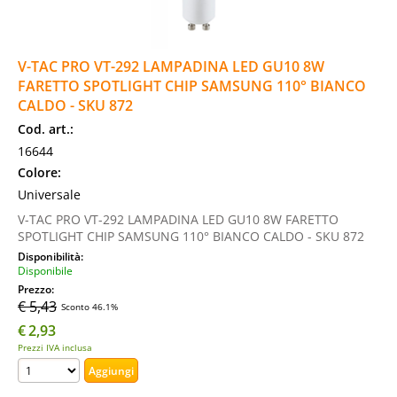
V-TAC PRO VT-292 LAMPADINA LED GU10 8W
FARETTO SPOTLIGHT CHIP SAMSUNG 110° BIANCO
CALDO - SKU 872
Cod. art.:
16644
Colore:
Universale
V-TAC PRO VT-292 LAMPADINA LED GU10 8W FARETTO
SPOTLIGHT CHIP SAMSUNG 110° BIANCO CALDO - SKU 872
Disponibilità:
Disponibile
Prezzo:
€ 5,43
Sconto 46.1%
€
2,93
Prezzi IVA inclusa