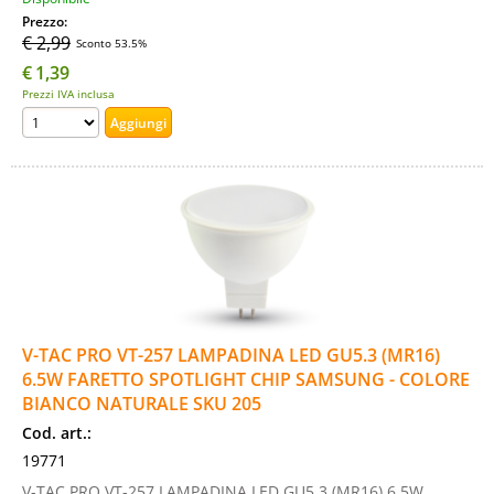
Prezzo:
€ 2,99
Sconto 53.5%
€
1,39
Prezzi IVA inclusa
V-TAC PRO VT-257 LAMPADINA LED GU5.3 (MR16)
6.5W FARETTO SPOTLIGHT CHIP SAMSUNG - COLORE
BIANCO NATURALE SKU 205
Cod. art.:
19771
V-TAC PRO VT-257 LAMPADINA LED GU5.3 (MR16) 6.5W