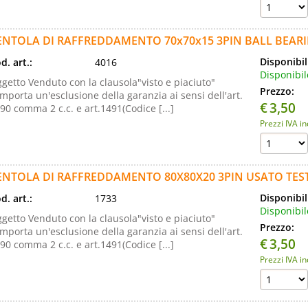
ENTOLA DI RAFFREDDAMENTO 70x70x15 3PIN BALL BEAR
Disponibil
d. art.:
4016
Disponibil
getto Venduto con la clausola"visto e piaciuto"
Prezzo:
mporta un'esclusione della garanzia ai sensi dell'art.
€
3,50
90 comma 2 c.c. e art.1491(Codice [...]
Prezzi IVA i
ENTOLA DI RAFFREDDAMENTO 80X80X20 3PIN USATO TES
Disponibil
d. art.:
1733
Disponibil
getto Venduto con la clausola"visto e piaciuto"
Prezzo:
mporta un'esclusione della garanzia ai sensi dell'art.
€
3,50
90 comma 2 c.c. e art.1491(Codice [...]
Prezzi IVA i