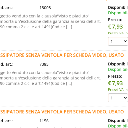
Disponibil
d. art.:
13003
Disponibil
getto Venduto con la clausola"visto e piaciuto"
Prezzo:
mporta un'esclusione della garanzia ai sensi dell'art.
€
7,93
90 comma 2 c.c. e art.1491(Codice [...]
Prezzi IVA i
ISSIPATORE SENZA VENTOLA PER SCHEDA VIDEO, USATO
Disponibil
d. art.:
7385
Disponibil
getto Venduto con la clausola"visto e piaciuto"
Prezzo:
mporta un'esclusione della garanzia ai sensi dell'art.
€
7,93
90 comma 2 c.c. e art.1491(Codice [...]
Prezzi IVA i
ISSIPATORE SENZA VENTOLA PER SCHEDA VIDEO, USATO
Disponibil
d. art.:
1156
Disponibil