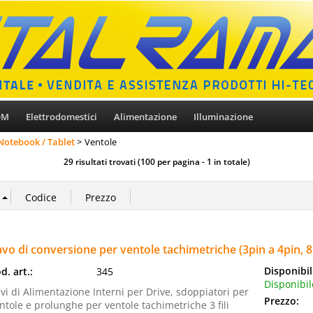
OM
Elettrodomestici
Alimentazione
Illuminazione
 Notebook / Tablet
Ventole
29 risultati trovati (100 per pagina - 1 in totale)
vo di conversione per ventole tachimetriche (3pin a 4pin, 8
Disponibil
d. art.:
345
Disponibil
vi di Alimentazione Interni per Drive, sdoppiatori per
Prezzo:
ntole e prolunghe per ventole tachimetriche 3 fili