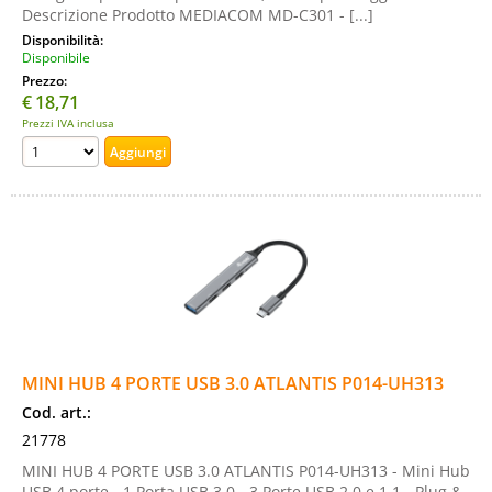
Descrizione Prodotto MEDIACOM MD-C301 - [...]
Disponibilità:
Disponibile
Prezzo:
€
18,71
Prezzi IVA inclusa
MINI HUB 4 PORTE USB 3.0 ATLANTIS P014-UH313
Cod. art.:
21778
MINI HUB 4 PORTE USB 3.0 ATLANTIS P014-UH313 - Mini Hub
USB 4 porte - 1 Porta USB 3.0 - 3 Porte USB 2.0 e 1.1 - Plug &