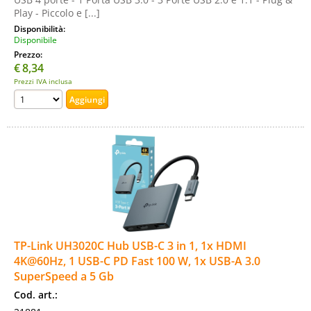
Play - Piccolo e [...]
Disponibilità:
Disponibile
Prezzo:
€
8,34
Prezzi IVA inclusa
TP-Link UH3020C Hub USB-C 3 in 1, 1x HDMI
4K@60Hz, 1 USB-C PD Fast 100 W, 1x USB-A 3.0
SuperSpeed a 5 Gb
Cod. art.: