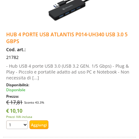
HUB 4 PORTE USB ATLANTIS P014-UH340 USB 3.0 5
GBPS
Cod. art.:
21782
- Hub USB 4 porte USB 3.0 (USB 3.2 GEN. 1/5 Gbps) - Plug &
Play - Piccolo e portatile adatto ad uso PC e Notebook - Non
necessita di [...]
Disponibilità:
Disponibile
Prezzo:
€ 17,81
Sconto 43.3%
€
10,10
Prezzi IVA inclusa