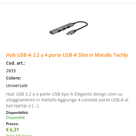
Hub USB-A 3.2 a 4 porte USB-A Slim in Metallo Techly
Cod. art.:
2833
Colore:
Universale
Hub USB 3.2 a 4 porte USB tipo A Elegante design slim su
alloggiamento in metallo Aggiunge 4 comode porte USB-A al
tuo laptop o [...]
Disponibilità:
Disponibile
Prezzo:
€
6,31
Prezzi IVA inclusa