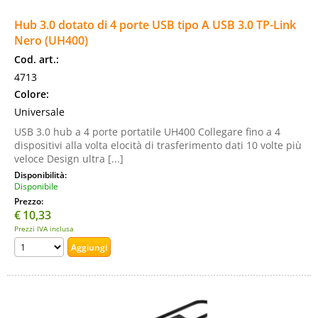
Hub 3.0 dotato di 4 porte USB tipo A USB 3.0 TP-Link
Nero (UH400)
Cod. art.:
4713
Colore:
Universale
USB 3.0 hub a 4 porte portatile UH400 Collegare fino a 4
dispositivi alla volta elocità di trasferimento dati 10 volte più
veloce Design ultra [...]
Disponibilità:
Disponibile
Prezzo:
€
10,33
Prezzi IVA inclusa